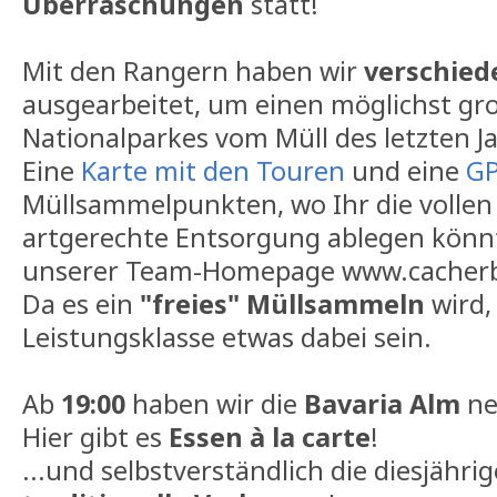
Überraschungen
statt!
Mit den Rangern haben wir
verschied
ausgearbeitet, um einen möglichst gr
Nationalparkes vom Müll des letzten Ja
Eine
Karte mit den Touren
und eine
GP
Müllsammelpunkten
, wo Ihr die vollen
artgerechte Entsorgung ablegen könnt,
unserer Team-Homepage www.cacher
Da es ein
"freies" Müllsammeln
wird,
Leistungsklasse etwas dabei sein.
Ab
19:00
haben wir die
Bavaria Alm
ne
Hier gibt es
Essen à la carte
!
...und selbstverständlich die diesjähri