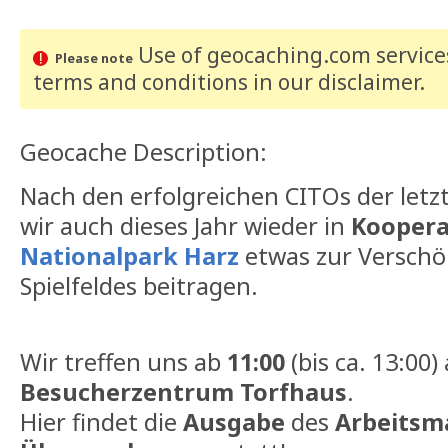
Use of geocaching.com services
Please note
terms and conditions
in our disclaimer
.
Geocache Description:
Nach den erfolgreichen CITOs der letzt
wir auch dieses Jahr wieder in
Koopera
Nationalpark Harz
etwas zur Versch
Spielfeldes beitragen.
Wir treffen uns ab
11:00
(bis ca. 13:00
Besucherzentrum Torfhaus
.
Hier findet die
Ausgabe
des
Arbeitsma