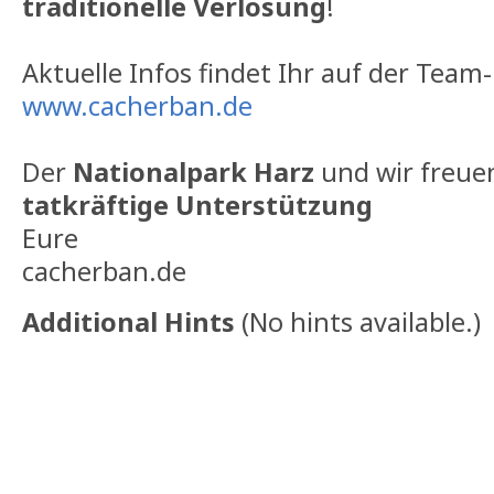
traditionelle Verlosung
!
Aktuelle Infos findet Ihr auf der Te
www.cacherban.de
Der
Nationalpark Harz
und wir freue
tatkräftige Unterstützung
Eure
cacherban.de
Additional Hints
(
No hints available.
)