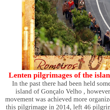
Lenten pilgrimages of the isla
In the past there had been held
some
island of Gonçalo Velho , however
movement was achieved more organize
this pilgrimage in 2014, left 46 pilg