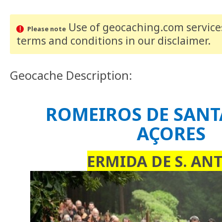
Use of geocaching.com services
Please note
terms and conditions
in our disclaimer
.
Geocache Description:
ROMEIROS DE SANT
AÇORES
ERMIDA DE S. AN