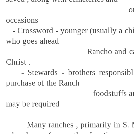
other relevant 
occasions
- Crossword - younger (usually a chil
who goes ahead
Rancho and carrying t
Christ .
- Stewards - brothers responsible
purchase of the Ranch
foodstuffs and other 
may be required
Many ranches , primarily in S. Mi