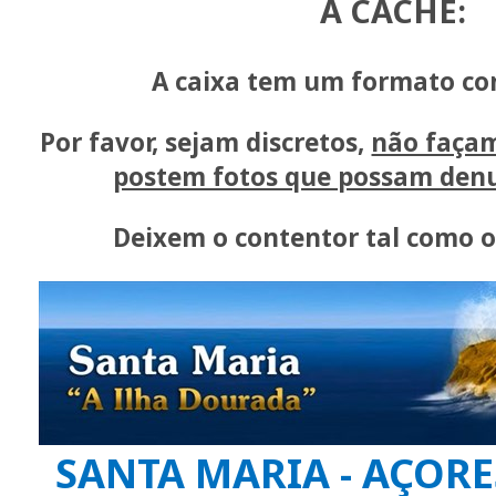
A CACHE:
A caixa tem um formato co
Por favor, sejam discretos,
não façam
postem fotos que possam denu
Deixem o contentor tal como 
SANTA MARIA - AÇORE