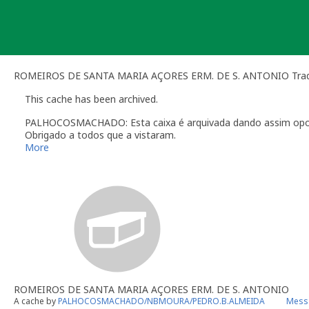
Skip
to
content
ROMEIROS DE SANTA MARIA AÇORES ERM. DE S. ANTONIO Tradi
This cache has been archived.
PALHOCOSMACHADO: Esta caixa é arquivada dando assim oportu
Obrigado a todos que a vistaram.
Palhocosmachado
More
ROMEIROS DE SANTA MARIA AÇORES ERM. DE S. ANTONIO
A cache by
PALHOCOSMACHADO/NBMOURA/PEDRO.B.ALMEIDA
Messa