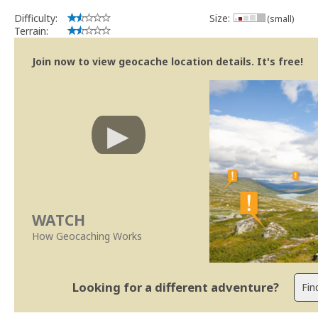
Difficulty:
Size:
(small)
Terrain:
Join now to view geocache location details. It's free!
WATCH
How Geocaching Works
Looking for a different adventure?