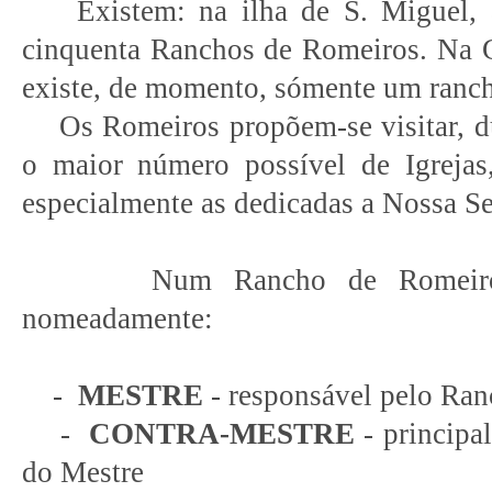
Existem: na ilha de S. Miguel, a
cinquenta Ranchos de Romeiros. Na G
existe, de momento, sómente um ranch
Os Romeiros propõem-se visitar, du
o maior número possível de Igrejas
especialmente as dedicadas a Nossa S
Num Rancho de Romeiros vá
nomeadamente:
-
MESTRE
- responsável pelo Ra
-
CONTRA-MESTRE
- principal
do Mestre