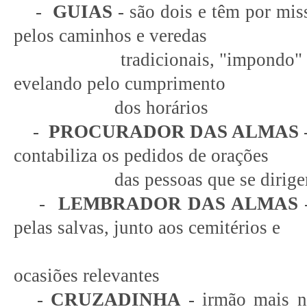
-
GUIAS
- são dois e têm por mis
pelos caminhos e veredas
tradicionais, "impondo" o ri
evelando pelo cumprimento
dos horários
-
PROCURADOR DAS ALMAS
-
contabiliza os pedidos de orações
das pessoas que se dirigem 
-
LEMBRADOR DAS ALMAS
-
pelas salvas, junto aos cemitérios e
outros lug
ocasiões relevantes
-
CRUZADINHA
- irmão mais n