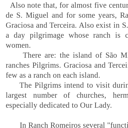
Also note that, for almost five centu
de S. Miguel and for some years, Ra
Graciosa and Terceira. Also exist in S
a day pilgrimage whose ranch is c
women.
There are: the island of São Mig
ranches Pilgrims. Graciosa and Terceir
few as a ranch on each island.
The Pilgrims intend to visit during
largest number of churches, herm
especially dedicated to Our Lady.
In Ranch Romeiros several "functi