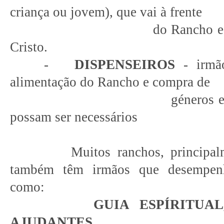
criança ou jovem), que vai à frente
do Rancho e que lev
Cristo.
-
DISPENSEIROS
- irmão
alimentação do Rancho e compra de
géneros e outros pr
possam ser necessários
Muitos ranchos, principalmen
também têm irmãos que desempenh
como:
GUIA ESPÍRITUAL
AJUDANTES.