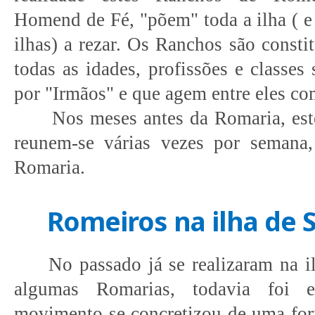
Homend de Fé, "põem" toda a ilha ( e
ilhas) a rezar. Os Ranchos são const
todas as idades, profissões e classes 
por "Irmãos" e que agem entre eles co
Nos meses antes da Romaria, est
reunem-se várias vezes por semana,
Romaria.
Romeiros na ilha de 
No passado já se realizaram na il
algumas Romarias, todavia foi 
movimento se concretizou de uma for