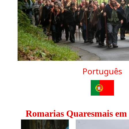
Português
Romarias Quaresmais em