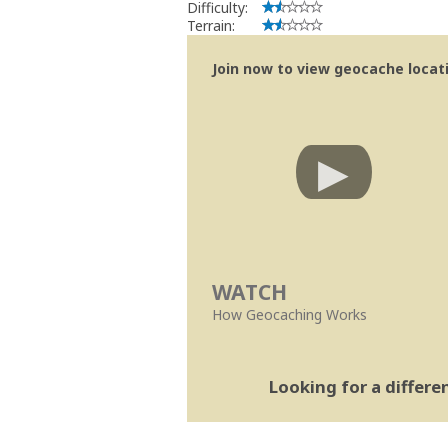
Difficulty:
Terrain:
Join now to view geocache locatio
WATCH
How Geocaching Works
Looking for a differ