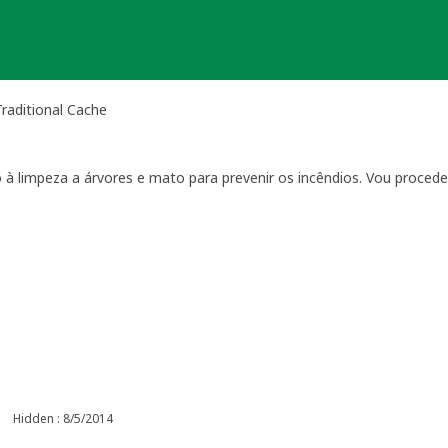
raditional Cache
o à limpeza a árvores e mato para prevenir os incêndios. Vou procede
Hidden : 8/5/2014