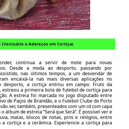
 (Vestuário e Adereços em Cortiça)
ender, continua a servir de mote para novas
utos. Desde a moda ao desporto, passando por
assistido, nas últimos tempos, a um desvendar de
uram encaixá-la nas mais diversas aplicações no
o desporto, a cortiça entrou em campo. Fruto da
 estreou a primeira bola de futebol de cortiça para
ção. A estreia foi marcada no jogo disputado entre
ivo de Paços de Brandão, e o Futebol Clube do Porto
a vão ser, também, presenteados com um cd com capa
o o
álbum de estreia “Será que Será”. É possível ver e
a, malas, blocos de notas, pins e relógios, entre
 cortiça e a cerâmica. Experiencie a cortiça para