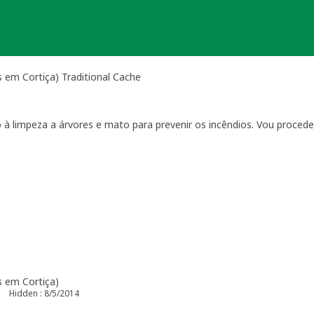
 em Cortiça) Traditional Cache
o à limpeza a árvores e mato para prevenir os incêndios. Vou procede
s em Cortiça)
Hidden : 8/5/2014