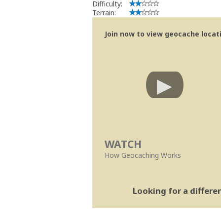
Difficulty:
Terrain:
Join now to view geocache locatio
WATCH
How Geocaching Works
Looking for a differ