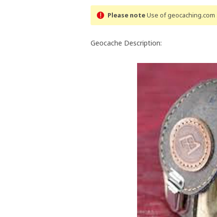
Please note
Use of geocaching.com s
Geocache Description: