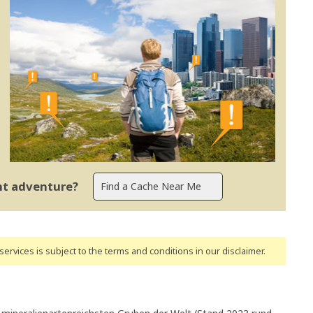
ent adventure?
ervices is subject to the terms and conditions
in our disclaimer
.