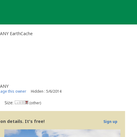
ANY EarthCache
MANY
age this owner
Hidden : 5/6/2014
Size:
(other)
n details. It's free!
Sign up