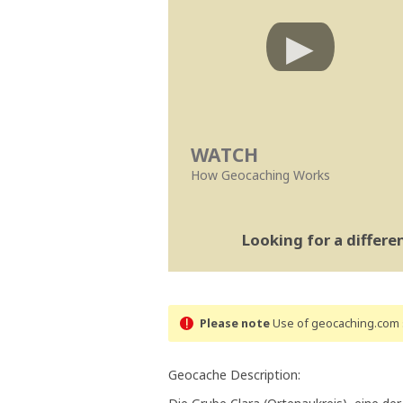
WATCH
How Geocaching Works
Looking for a differ
Please note
Use of geocaching.com s
Geocache Description: