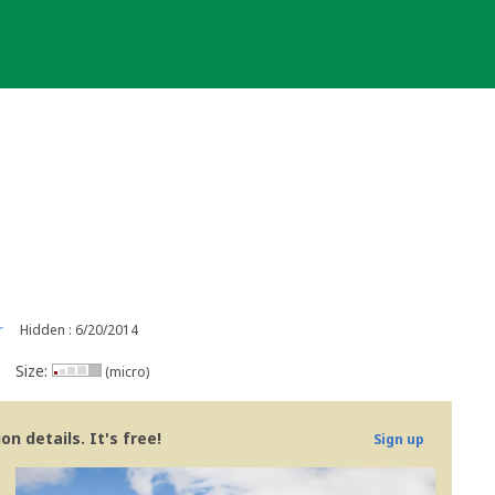
e
r
Hidden : 6/20/2014
Size:
(micro)
n details. It's free!
Sign up