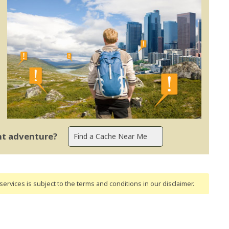
ent adventure?
ervices is subject to the terms and conditions
in our disclaimer
.