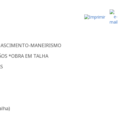
ENASCIMENTO-MANEIRISMO
ÃOS *OBRA EM TALHA
AS
alha)