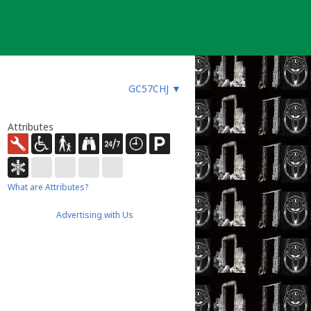
GC57CHJ
▼
Attributes
What are Attributes?
Advertising with Us