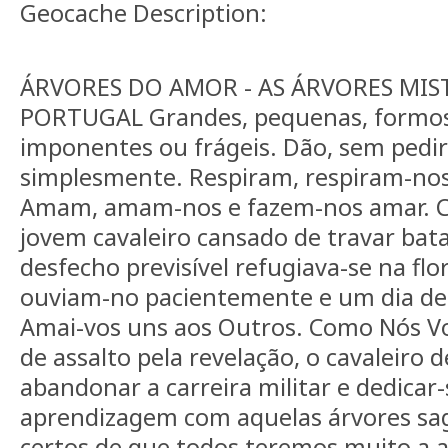
Geocache Description:
ÁRVORES DO AMOR - AS ÁRVORES MIS
PORTUGAL Grandes, pequenas, formosa
imponentes ou frágeis. Dão, sem pedir
simplesmente. Respiram, respiram-nos 
Amam, amam-nos e fazem-nos amar. 
jovem cavaleiro cansado de travar bata
desfecho previsível refugiava-se na flo
ouviam-no pacientemente e um dia dec
Amai-vos uns aos Outros. Como Nós 
de assalto pela revelação, o cavaleiro 
abandonar a carreira militar e dedicar
aprendizagem com aquelas árvores sa
certos de que todos teremos muito a 