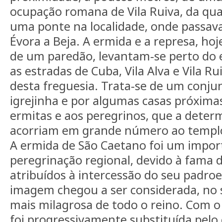
ocupação romana de Vila Ruiva, da qua
uma ponte na localidade, onde passava 
Évora a Beja. A ermida e a represa, hoj
de um paredão, levantam-se perto do
as estradas de Cuba, Vila Alva e Vila Ru
desta freguesia. Trata-se de um conju
igrejinha e por algumas casas próxima
ermitas e aos peregrinos, que a deter
acorriam em grande número ao templ
A ermida de São Caetano foi um impor
peregrinação regional, devido à fama 
atribuídos à intercessão do seu padroei
imagem chegou a ser considerada, no s
mais milagrosa de todo o reino. Com 
foi progressivamente substituída pelo