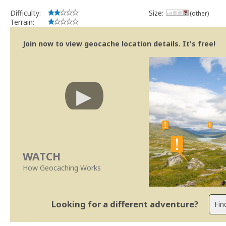
Difficulty:
Size:
(other)
Terrain:
Join now to view geocache location details. It's free!
WATCH
How Geocaching Works
Looking for a different adventure?