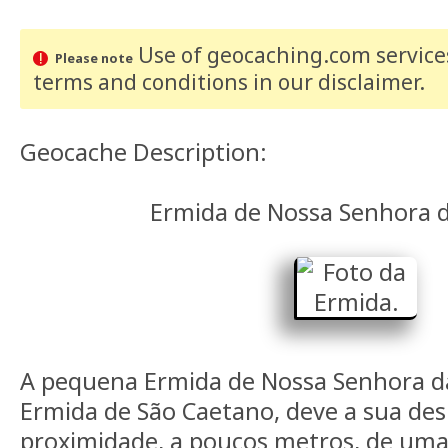
Use of geocaching.com services
Please note
terms and conditions
in our disclaimer
.
Geocache Description:
Ermida de Nossa Senhora 
A pequena Ermida de Nossa Senhora da
Ermida de São Caetano, deve a sua des
proximidade, a poucos metros, de uma