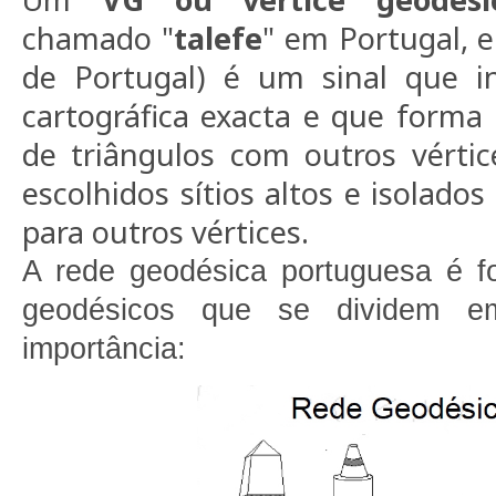
chamado "
talefe
" em Portugal, e
de Portugal) é um sinal que i
cartográfica exacta e que forma
de triângulos com outros vértic
escolhidos sítios altos e isolado
para outros vértices.
A rede geodésica portuguesa é f
geodésicos que se dividem e
importância: