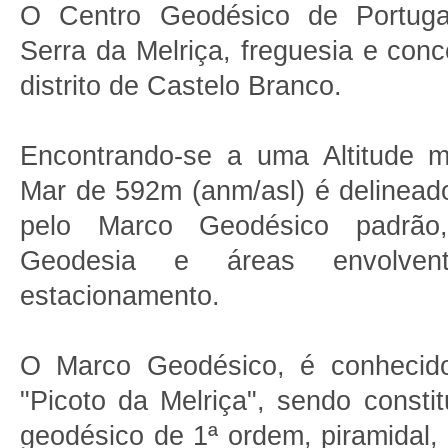
O Centro Geodésico de Portugal
Serra da Melriça, freguesia e conc
distrito de Castelo Branco.
Encontrando-se a uma Altitude 
Mar de 592m (anm/asl) é delinea
pelo Marco Geodésico padrã
Geodesia e áreas envolve
estacionamento.
O Marco Geodésico, é conhecido
"Picoto da Melriça", sendo consti
geodésico de 1ª ordem, piramidal,