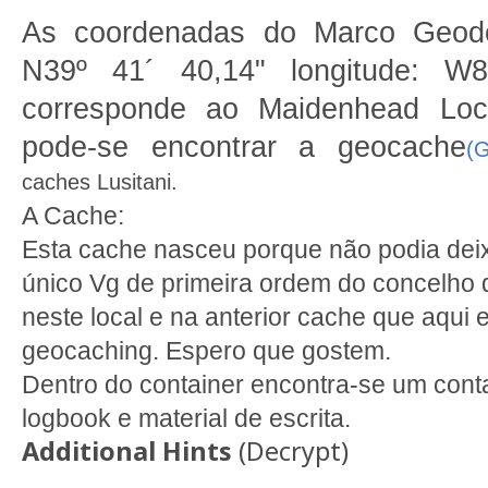
As coordenadas do Marco Geodés
N39º 41´ 40,14"
longitude: W
corresponde ao Maidenhead Loc
pode-se encontrar a geocache
(
caches Lusitani.
A Cache:
Esta cache nasceu porque não podia dei
único Vg de primeira ordem do concelho d
neste local e na anterior cache que aqui 
geocaching. Espero que gostem.
Dentro do container encontra-se um conta
logbook e material de escrita.
Additional Hints
(
Decrypt
)