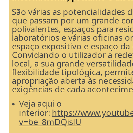
São várias as potencialidades d
que passam por um grande con
polivalentes, espaços para resid
laboratórios e várias oficinas o
espaço expositivo e espaço da c
Convidando o utilizador a rede
local, a sua grande versatilidad
flexibilidade tipológica, permi
apropriação aberta às necessi
exigências de cada acontecime
Veja aqui o
interior:
https://www.youtub
v=be_8mDQislU