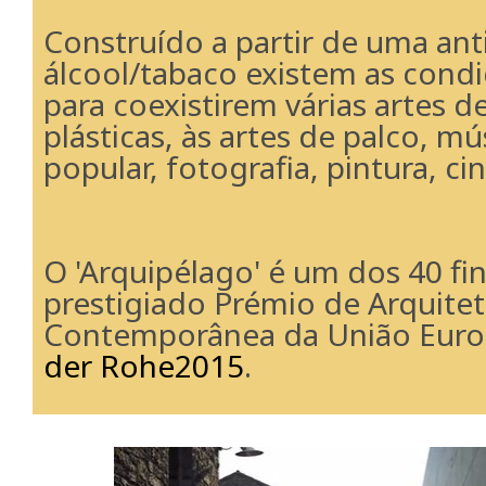
Construído a partir de uma ant
álcool/tabaco
existem as condi
para coexistirem várias artes d
plásticas, às artes de palco, mú
popular, fotografia, pintura, 
O 'Arquipélago'
é um dos 40 fin
prestigiado Prémio de Arquite
Contemporânea d
a
União Euro
der Rohe
2015
.