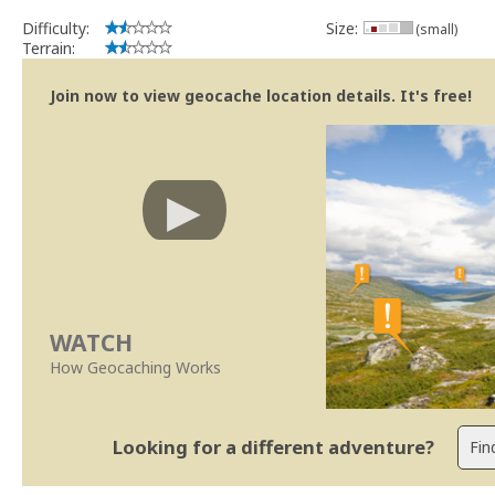
Difficulty:
Size:
(small)
Terrain:
Join now to view geocache location details. It's free!
WATCH
How Geocaching Works
Looking for a different adventure?