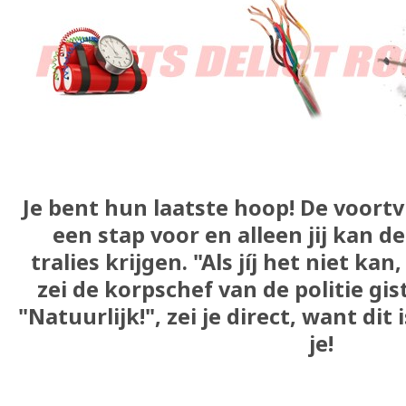
Je bent hun laatste hoop! De voortv
een stap voor en alleen jij kan d
tralies krijgen. "Als jíj het niet ka
zei de korpschef van de politie gis
"Natuurlijk!", zei je direct, want dit
je!