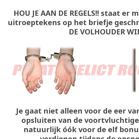
HOU JE AAN DE REGELS!! staat er m
uitroeptekens op het briefje gesch
DE VOLHOUDER WIN
Je gaat niet alleen voor de eer v
opsluiten van de voortvluchtige
natuurlijk óók voor de elf bonu
verdienen tijdens de opspo