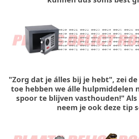
"Zorg dat je álles bij je hebt", zei 
toe hebben we álle hulpmiddelen 
spoor te blijven vasthouden!" Al
neem je ook deze tip s