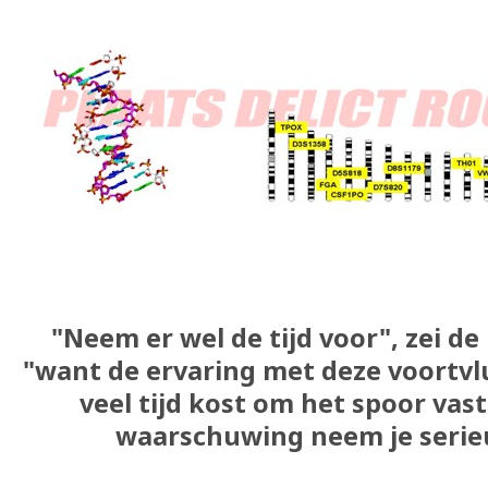
"Neem er wel de tijd voor", zei d
"want de ervaring met deze voortvlu
veel tijd kost om het spoor vas
waarschuwing neem je serieu