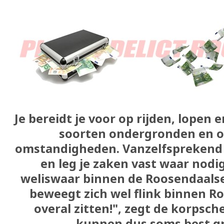
Je bereidt je voor op rijden, lopen e
soorten ondergronden en on
omstandigheden. Vanzelfsprekend le
en leg je zaken vast waar nodig!
weliswaar binnen de Roosendaalse
beweegt zich wel flink binnen Ro
overal zitten!", zegt de korpsch
kunnen dus soms best gro