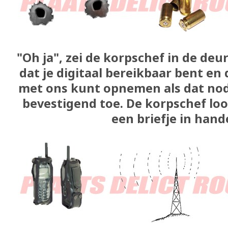
"Oh ja", zei de korpschef in de de
dat je digitaal bereikbaar bent en d
met ons kunt opnemen als dat nodi
bevestigend toe. De korpschef loo
een briefje in hande