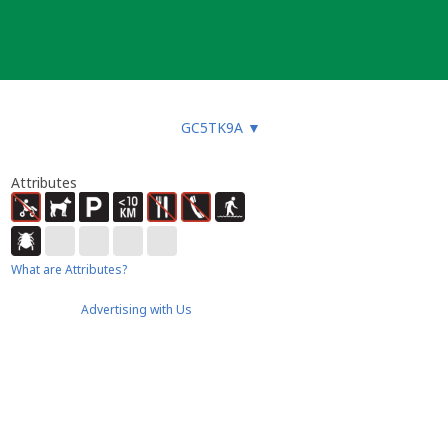
GC5TK9A
▼
Attributes
What are Attributes?
Advertising with Us