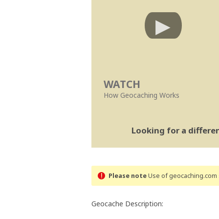
WATCH
How Geocaching Works
Looking for a differ
Please note
Use of geocaching.com s
Geocache Description: