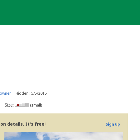
 owner
Hidden : 5/5/2015
Size:
(small)
n details. It's free!
Sign up