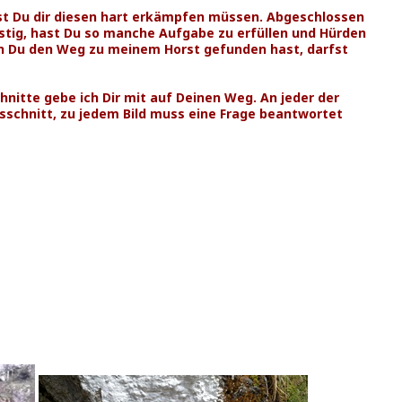
rst Du dir diesen hart erkämpfen müssen. Abgeschlossen
stig, hast Du so manche Aufgabe zu erfüllen und Hürden
n Du den Weg zu meinem Horst gefunden hast, darfst
nitte gebe ich Dir mit auf Deinen Weg. An jeder der
usschnitt, zu jedem Bild muss eine Frage beantwortet