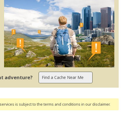
ent adventure?
ervices is subject to the terms and conditions
in our disclaimer
.