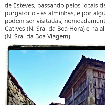
de Esteves, passando pelos locais d
purgatório - as alminhas, e por al
podem ser visitadas, nomeadamente
Catives (N. Sra. da Boa Hora) e na a
(N. Sra. da Boa Viagem).