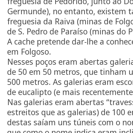
freguesia de Pedorido, junto ao D
Germunde), no entanto, existem
freguesia da Raiva (minas de Folgo
de S. Pedro de Paraíso (minas do P
A cache pretende dar-lhe a conhec
em Folgoso.
Nesses poços eram abertas galeria
de 50 em 50 metros, que tinham
500 metros. As galerias eram esc
de eucalipto (e mais recentemente
Nas galerias eram abertas “traves
estreitos que as galerias) de 100
destas saíam uns túneis com o nom
que como o nome indica eram incl