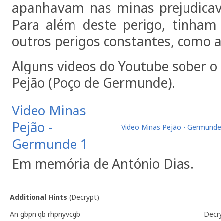
apanhavam nas minas prejudicav
Para além deste perigo, tinham
outros perigos constantes, como a
Alguns videos do Youtube sober o
Pejão (Poço de Germunde).
Video Minas
Pejão -
Video Minas Pejão - Germunde
Germunde 1
Em memória de António Dias.
Additional Hints
(
Decrypt
)
An gbpn qb rhpnyvcgb
Decr