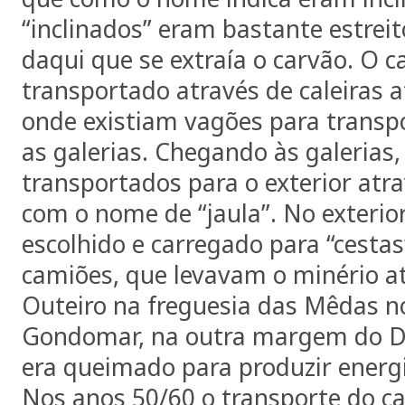
“inclinados” eram bastante estreit
daqui que se extraía o carvão. O c
transportado através de caleiras a
onde existiam vagões para transpo
as galerias. Chegando às galerias
transportados para o exterior atr
com o nome de “jaula”. No exterior
escolhido e carregado para “cestas”
camiões, que levavam o minério at
Outeiro na freguesia das Mêdas n
Gondomar, na outra margem do Do
era queimado para produzir energ
Nos anos 50/60 o transporte do c