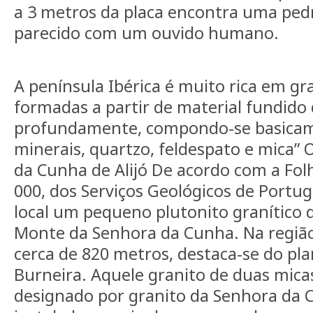
a 3 metros da placa encontra uma ped
parecido com um ouvido humano.
A península Ibérica é muito rica em gr
formadas a partir de material fundido 
profundamente, compondo-se basicam
minerais, quartzo, feldespato e mica”
da Cunha de Alijó De acordo com a Folh
000, dos Serviços Geológicos de Portuga
local um pequeno plutonito granítico 
Monte da Senhora da Cunha. Na região
cerca de 820 metros, destaca-se do pl
Burneira. Aquele granito de duas micas
designado por granito da Senhora da 