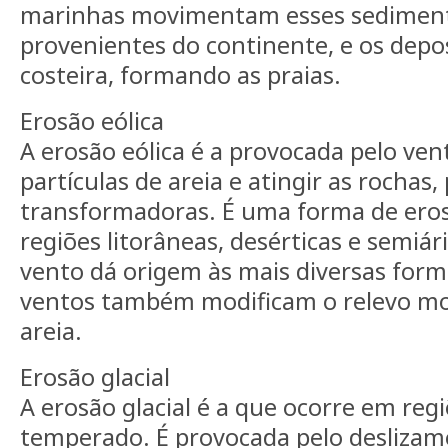
marinhas movimentam esses sediment
provenientes do continente, e os dep
costeira, formando as praias.
Erosão eólica
A erosão eólica é a provocada pelo ven
partículas de areia e atingir as rochas
transformadoras. É uma forma de er
regiões litorâneas, desérticas e semiár
vento dá origem às mais diversas form
ventos também modificam o relevo m
areia.
Erosão glacial
A erosão glacial é a que ocorre em regi
temperado. É provocada pelo deslizam