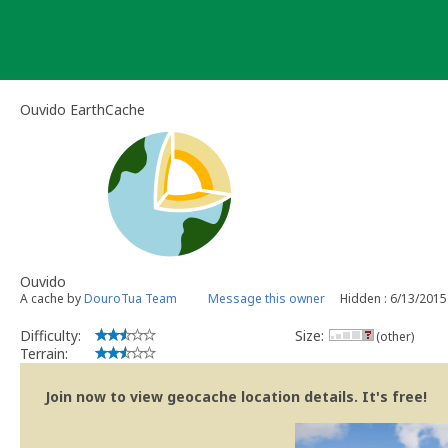
Skip
to
content
Ouvido EarthCache
Ouvido
A cache by
DouroTua Team
Message this owner
Hidden : 6/13/2015
Difficulty:
Size:
(other)
Terrain:
Join now to view geocache location details. It's free!