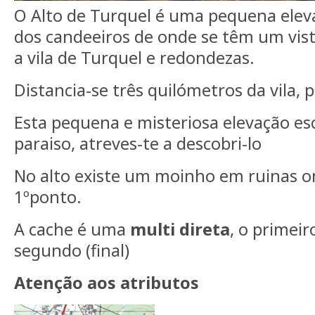
O Alto de Turquel é uma pequena elev
dos candeeiros de onde se têm um vist
a vila de Turquel e redondezas.
Distancia-se três quilómetros da vila, p
Esta pequena e misteriosa elevação e
paraiso, atreves-te a descobri-lo
No alto existe um moinho em ruinas on
1ºponto.
A cache é uma
multi direta
, o primeir
segundo (final)
Atenção aos atributos