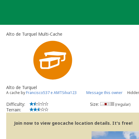
Skip
to
content
Alto de Turquel Multi-Cache
Alto de Turquel
A cache by
Francisco537 e AMTSilva123
Message this owner
Hidden
Difficulty:
Size:
(regular)
Terrain:
Join now to view geocache location details. It's free!