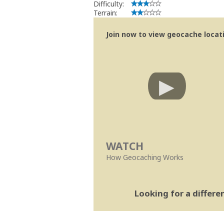
Difficulty:
Terrain:
Join now to view geocache locatio
WATCH
How Geocaching Works
Looking for a differ