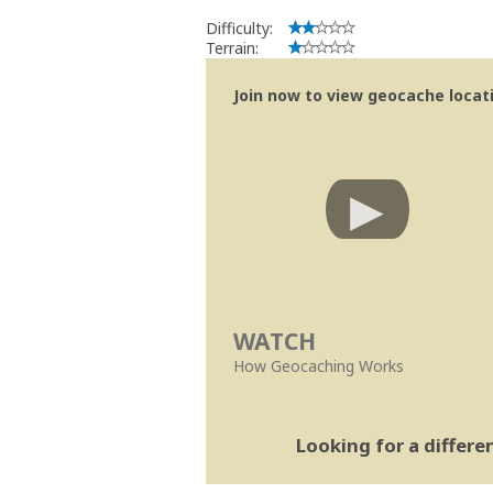
Difficulty:
Terrain:
Join now to view geocache locatio
WATCH
How Geocaching Works
Looking for a differ