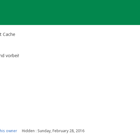
t Cache
d vorbei!
his owner
Hidden : Sunday, February 28, 2016