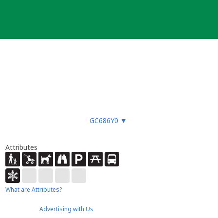
GC686Y0
▼
Attributes
What are Attributes?
Advertising with Us