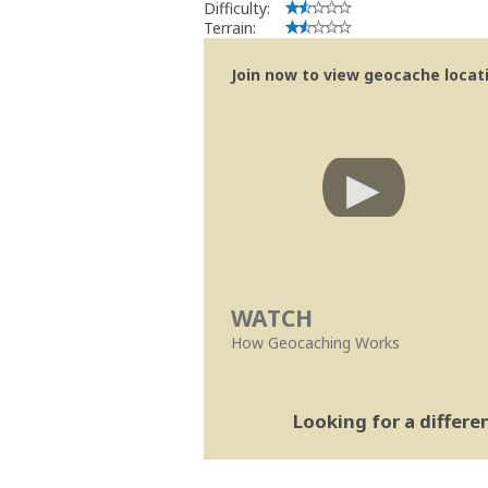
Difficulty:
Terrain:
Join now to view geocache locatio
WATCH
How Geocaching Works
Looking for a differ