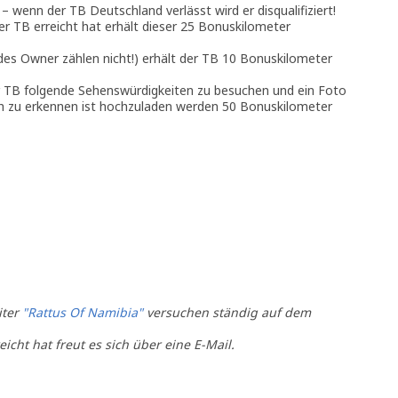
 wenn der TB Deutschland verlässt wird er disqualifiziert!
r TB erreicht hat erhält dieser 25 Bonuskilometer
des Owner zählen nicht!) erhält der TB 10 Bonuskilometer
r TB folgende Sehenswürdigkeiten zu besuchen und ein Foto
ch zu erkennen ist hochzuladen werden 50 Bonuskilometer
iter
"Rattus Of Namibia"
versuchen ständig auf dem
eicht hat freut es sich über eine E-Mail.