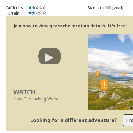
Difficulty:
Size:
(small)
Terrain:
Join now to view geocache location details. It's free!
WATCH
How Geocaching Works
Looking for a different adventure?