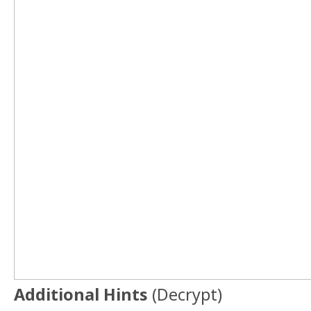
Additional Hints
(
Decrypt
)