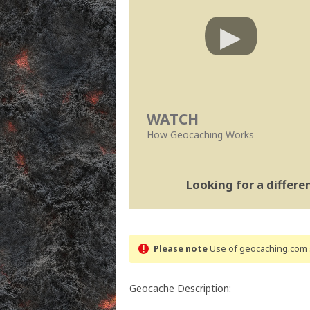
WATCH
How Geocaching Works
Looking for a differ
Please note
Use of geocaching.com s
Geocache Description: