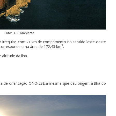
Foto: D. R. Ambiente
irregular, com 21 km de comprimento no sentido leste-oeste
2
 corresponde uma área de 172,43 km
.
ltitude da ilha.
ica de orientação ONO-ESE,a mesma que deu origem à Ilha do