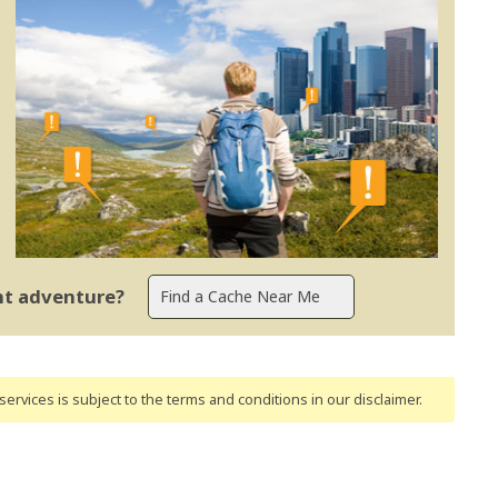
ent adventure?
ervices is subject to the terms and conditions
in our disclaimer
.