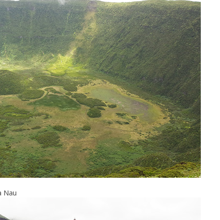
a Nau