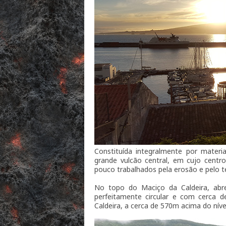
Constituída integralmente por materia
grande vulcão central, em cujo centro
pouco trabalhados pela erosão e pelo 
No topo do Maciço da Caldeira, abre
perfeitamente circular e com cerca 
Caldeira, a cerca de 570m acima do nív