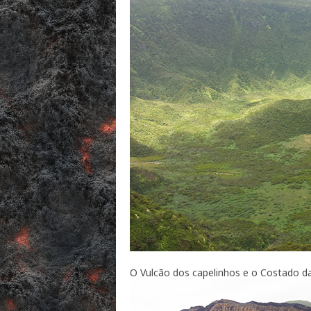
O Vulcão dos capelinhos e o Costado d