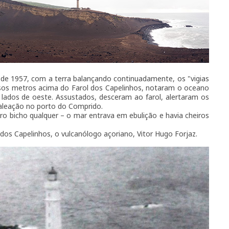
e 1957, com a terra balançando continuadamente, os "vigias
sos metros acima do Farol dos Capelinhos, notaram o oceano
 lados de oeste. Assustados, desceram ao farol, alertaram os
baleação no porto do Comprido.
o bicho qualquer – o mar entrava em ebulição e havia cheiros
 dos Capelinhos, o vulcanólogo açoriano, Vitor Hugo Forjaz.