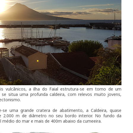
is vulcânicos, a ilha do Faial estrutura-se em torno de um
 se situa uma profunda caldeira, com relevos muito jovens,
tectonismo.
-se uma grande cratera de abatimento, a Caldeira, quase
de 2.000 m de diâmetro no seu bordo interior. No fundo da
el médio do mar e mais de 400m abaixo da cumeeira.