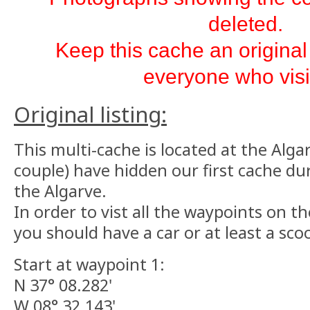
deleted.
Keep this cache an original
everyone who visit
Original listing:
This multi-cache is located at the Alg
couple) have hidden our first cache du
the Algarve.
In order to vist all the waypoints on t
you should have a car or at least a scoo
Start at waypoint 1:
N 37° 08.282'
W 08° 32.143'