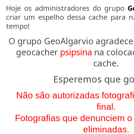
Hoje os administradores do grupo
G
criar um espelho dessa cache para n
tempo!
O grupo GeoAlgarvio agradece
geocacher
psipsina
na colocaç
cache.
Esperemos que go
Não são autorizadas fotograf
final.
Fotografias que denunciem o 
eliminadas.