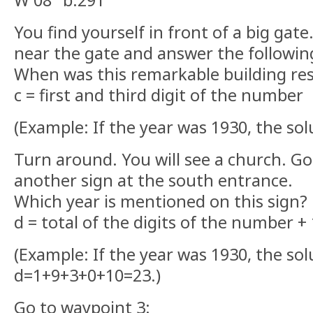
W 08° b.291'
You find yourself in front of a big gate.
near the gate and answer the followin
When was this remarkable building res
c = first and third digit of the number
(Example: If the year was 1930, the sol
Turn around. You will see a church. Go
another sign at the south entrance.
Which year is mentioned on this sign?
d = total of the digits of the number +
(Example: If the year was 1930, the so
d=1+9+3+0+10=23.)
Go to waypoint 3: