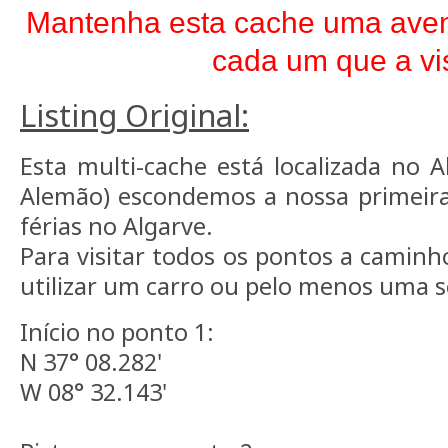
Mantenha esta cache uma avent
cada um que a vis
Listing Original:
Esta multi-cache está localizada no A
Alemão) escondemos a nossa primeir
férias no Algarve.
Para visitar todos os pontos a caminh
utilizar um carro ou pelo menos uma s
Início no ponto 1:
N 37° 08.282'
W 08° 32.143'