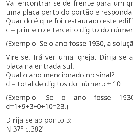
Vai encontrar-se de frente para um g
uma placa perto do portão e responda
Quando é que foi restaurado este edifí
c = primeiro e terceiro dígito do núme
(Exemplo: Se o ano fosse 1930, a soluçã
Vire-se. Irá ver uma igreja. Dirija-se
placa na entrada sul.
Qual o ano mencionado no sinal?
d = total de dígitos do número + 10
(Exemplo: Se o ano fosse 1930
d=1+9+3+0+10=23.)
Dirija-se ao ponto 3:
N 37° c.382'