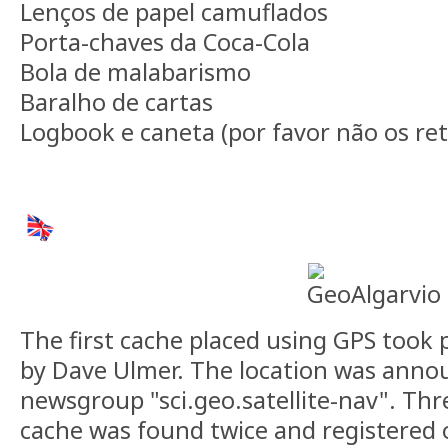
Lenços de papel camuflados
Porta-chaves da Coca-Cola
Bola de malabarismo
Baralho de cartas
Logbook e caneta (por favor não os ret
The first cache placed using GPS took 
by Dave Ulmer. The location was anno
newsgroup "sci.geo.satellite-nav". Thr
cache was found twice and registered 