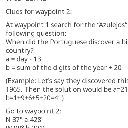
Clues for waypoint 2:
At waypoint 1 search for the “Azulejos
following question:
When did the Portuguese discover a b
country?
a = day - 13
b = sum of the digits of the year + 20
(Example: Let's say they discovered th
1965. Then the solution would be a=2
b=1+9+6+5+20=41)
Go to waypoint 2:
N 37° a.428'