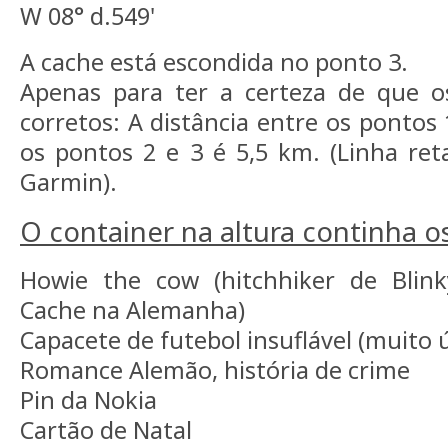
W 08° d.549'
A cache está escondida no ponto 3.
Apenas para ter a certeza de que os
corretos: A distância entre os pontos 
os pontos 2 e 3 é 5,5 km. (Linha ret
Garmin).
O container na altura continha os
Howie the cow (hitchhiker de Blinky
Cache na Alemanha)
Capacete de futebol insuflável (muito ú
Romance Alemão, história de crime
Pin da Nokia
Cartão de Natal