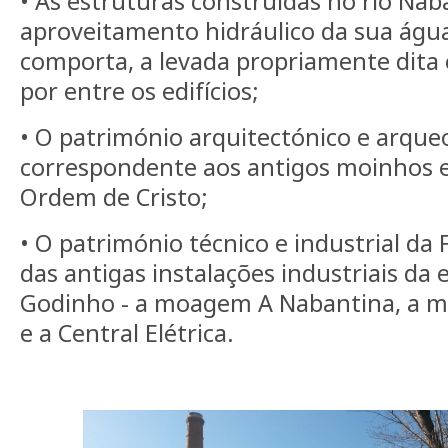
• As estruturas construídas no rio Nab
aproveitamento hidráulico da sua água
comporta, a levada propriamente dita 
por entre os edifícios;
• O património arquitectónico e arque
correspondente aos antigos moinhos e 
Ordem de Cristo;
• O património técnico e industrial d
das antigas instalações industriais d
Godinho - a moagem A Nabantina, a 
e a Central Elétrica.