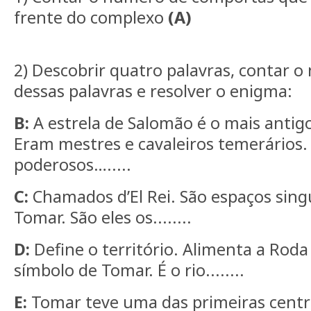
frente do complexo
(A)
2) Descobrir quatro palavras, contar o
dessas palavras e resolver o enigma:
B:
A estrela de Salomão é o mais anti
Eram mestres e cavaleiros temerários.
poderosos….....
C:
Chamados d’El Rei. São espaços sing
Tomar. São eles os........
D:
Define o território. Alimenta a Rod
símbolo de Tomar. É o rio........
E:
Tomar teve uma das primeiras centrai