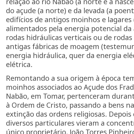
relação ao rio Nabão (a norte e a nasce
do açude (a norte) e da levada (a poen
edifícios de antigos moinhos e lagares
alimentados pela energia potencial da 
rodas hidráulicas verticais ou de rodas
antigas fábricas de moagem (testemu
energia hidráulica, quer da energia elé
elétrica.
Remontando a sua origem à época temp
moinhos associados ao Açude dos Frade
Nabão, em Tomar, pertenceram durante
à Ordem de Cristo, passando a bens na
extinção das ordens religiosas. Depois
diversos particulares vieram a concen
único proprietário, João Torres Pinhei