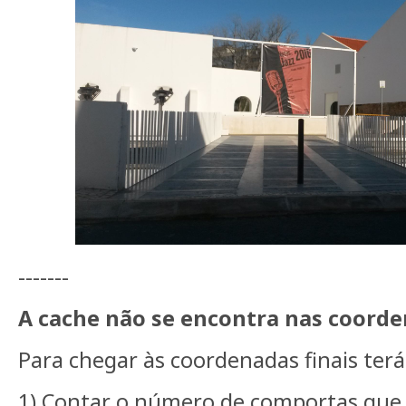
-------
A cache não se encontra nas coorde
Para chegar às coordenadas finais terá
1) Contar o número de comportas que