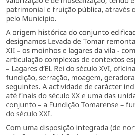
valorização e de musealização, tendo e
patrimonial e fruição pública, através
pelo Município.
A origem histórica do conjunto edifica
designamos Levada de Tomar remonta a
XII – os moinhos e lagares da vila - c
articulação complexas de contextos esp
– Lagares d’EL Rei do século XVI, oficin
fundição, serração, moagem, geradora 
seguintes. A actividade de carácter in
até finais do século XX e uma das unid
conjunto – a Fundição Tomarense – fun
do século XXI.
Com uma disposição integrada (de nor