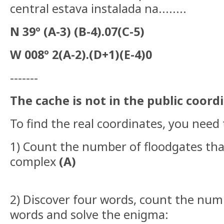
central estava instalada na........
N 39º (A-3) (B-4).07(C-5)
W 008º 2(A-2).(D+1)(E-4)0
-------
The cache is not in the public coord
To find the real coordinates, you need 
1) Count the number of floodgates that
complex
(A)
2) Discover four words, count the numb
words and solve the enigma: