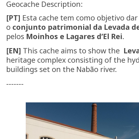
Geocache Description:
[PT]
Esta cache tem como objetivo dar
o
conjunto patrimonial da Levada d
pelos
Moinhos e Lagares d’El Rei
.
[EN]
This cache aims to show the
Lev
heritage complex consisting of the hyd
buildings set on the Nabão river.
-------