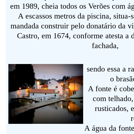
em 1989, cheia todos os Verões com ág
A escassos metros da piscina, situa-
mandada construir pelo donatário da vi
Castro, em 1674, conforme atesta a 
fachada,
sendo essa a r
o brasã
A fonte é cob
com telhado,
rusticados, 
A água da fonte