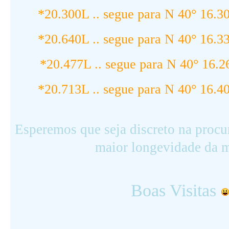
*20.300L .. segue para N 40° 16.
*20.640L .. segue para N 40° 16.
*20.477L .. segue para N 40° 16.
*20.713L .. segue para N 40° 16.
Esperemos que seja discreto na procu
maior longevidade da 
Boas Visitas