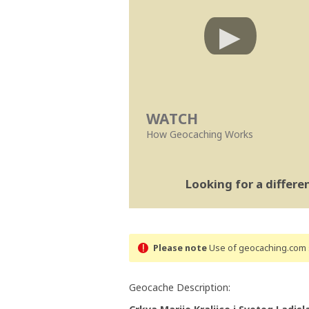
WATCH
How Geocaching Works
Looking for a differ
Please note
Use of geocaching.com s
Geocache Description: