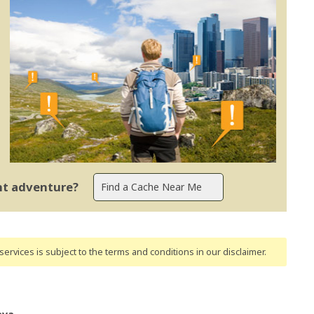
ent adventure?
ervices is subject to the terms and conditions
in our disclaimer
.