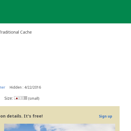
 Traditional Cache
ner
Hidden : 4/22/2016
Size:
(small)
n details. It's free!
Sign up