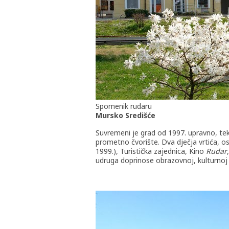
Spomenik rudaru
Mursko Središće
Suvremeni je grad od 1997. upravno, tek
prometno čvorište. Dva dječja vrtića, osn
1999.), Turistička zajednica, Kino
Rudar
udruga doprinose obrazovnoj, kulturnoj i