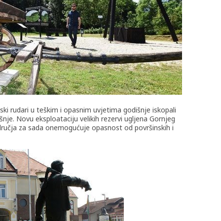
ki rudari u teškim i opasnim uvjetima godišnje iskopali
nje. Novu eksploataciju velikih rezervi ugljena Gornjeg
ručja za sada onemogućuje opasnost od površinskih i