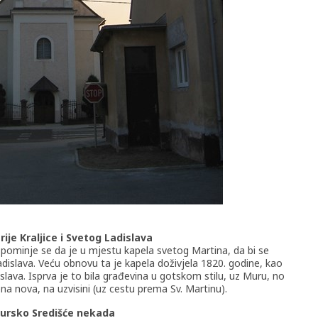
ije Kraljice i Svetog Ladislava
pominje se da je u mjestu kapela svetog Martina, da bi se
Ladislava. Veću obnovu ta je kapela doživjela 1820. godine, kao
slava. Isprva je to bila građevina u gotskom stilu, uz Muru, no
ena nova, na uzvisini (uz cestu prema Sv. Martinu).
ursko Središće nekada