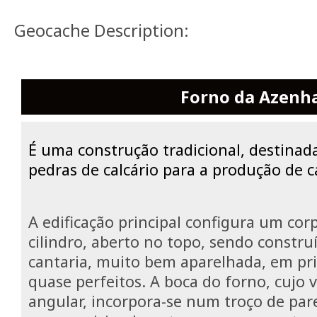
Geocache Description:
Forno da Azenh
É uma construção tradicional, destinad
pedras de calcário para a produção de ca
A edificação principal configura um co
cilindro, aberto no topo, sendo constr
cantaria, muito bem aparelhada, em p
quase perfeitos. A boca do forno, cujo
angular, incorpora-se num troço de pa