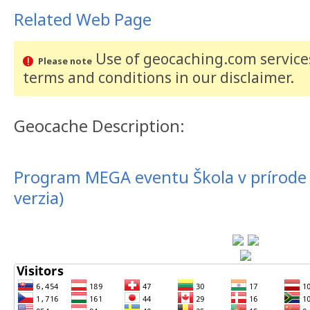
Related Web Page
Use of geocaching.com services
Please note
terms and conditions
in our disclaimer
.
Geocache Description:
Program MEGA eventu Škola v prírode -
verzia)