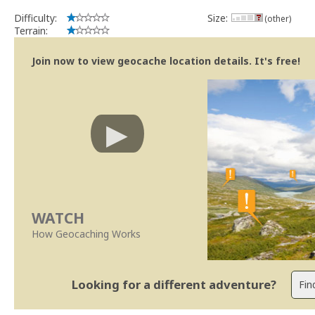
Difficulty:
Size:
(other)
Terrain:
Join now to view geocache location details. It's free!
WATCH
How Geocaching Works
Looking for a different adventure?