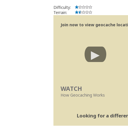
Difficulty:
Terrain:
Join now to view geocache locatio
WATCH
How Geocaching Works
Looking for a differ