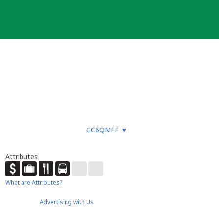
smarkt
.
GC6QMFF
▼
Attributes
What are Attributes?
Advertising with Us