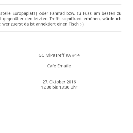
stelle Europaplatz) oder Fahrrad bzw. zu Fuss am besten zu
hl gegenüber den letzten Treffs signifikant erhöhen, würde ich
 wer zuerst da ist annektiert einen Tisch :-).
GC MiPaTreff KA #14
Cafe Emaille
27. Oktober 2016
12:30 bis 13:30 Uhr