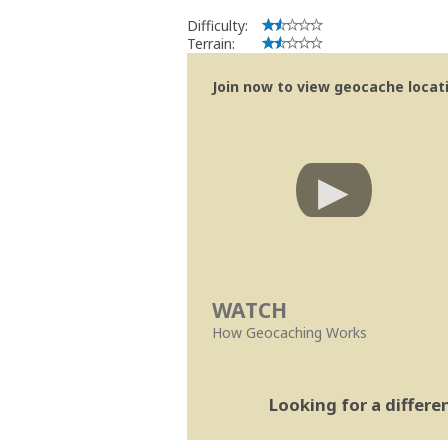
Difficulty:
Terrain:
Join now to view geocache locatio
WATCH
How Geocaching Works
Looking for a differ