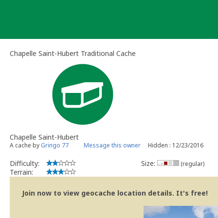
Skip
to
content
Chapelle Saint-Hubert Traditional Cache
Chapelle Saint-Hubert
A cache by
Gringo 77
Message this owner
Hidden : 12/23/2016
Difficulty:
Size:
(regular)
Terrain:
Join now to view geocache location details. It's free!