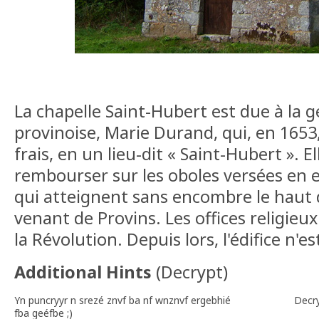
La chapelle Saint-Hubert est due à la 
provinoise, Marie Durand, qui, en 1653, 
frais, en un lieu-dit « Saint-Hubert ». 
rembourser sur les oboles versées en e
qui atteignent sans encombre le haut
venant de Provins. Les offices religieu
la Révolution. Depuis lors, l'édifice n'est
Additional Hints
(
Decrypt
)
Yn puncryyr n srezé znvf ba nf wnznvf ergebhié
Decr
fba geéfbe ;)