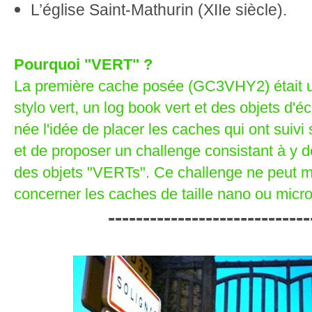
L’église Saint-Mathurin (XIIe siècle).
Pourquoi "VERT" ?
La première cache posée (GC3VHY2) était un
stylo vert, un log book vert et des objets d'é
née l'idée de placer les caches qui ont suiv
et de proposer un challenge consistant à y 
des objets "VERTs". Ce challenge ne peut 
concerner les caches de taille nano ou micro
-----------------------------