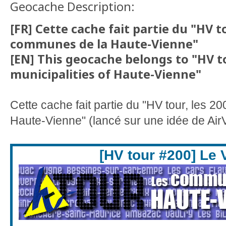
Geocache Description:
[FR] Cette cache fait partie du "HV to
communes de la Haute-Vienne"
[EN] This geocache belongs to "HV to
municipalities of Haute-Vienne"
Cette cache fait partie du "HV tour, les 
Haute-Vienne" (lancé sur une idée de AirV
[HV tour #200] Le 