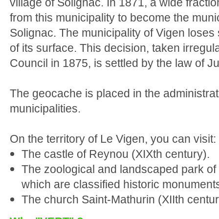
village of Solignac. In 1871, a wide fracti
from this municipality to become the munic
Solignac. The municipality of Vigen lose
of its surface. This decision, taken irregu
Council in 1875, is settled by the law of J
The geocache is placed in the administrati
municipalities.
On the territory of Le Vigen, you can visit:
The castle of Reynou (XIXth century).
The zoological and landscaped park of
which are classified historic monument
The church Saint-Mathurin (XIIth centur