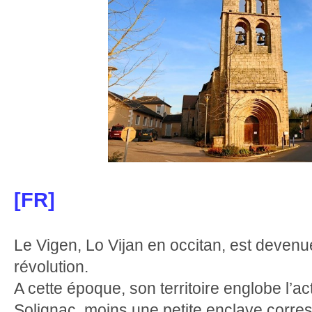
[FR]
Le Vigen, Lo Vijan en occitan, est deve
révolution.
A cette époque, son territoire englobe l’
Solignac, moins une petite enclave corr