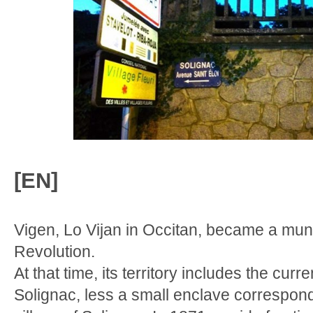
[EN]
Vigen, Lo Vijan in Occitan, became a muni
Revolution.
At that time, its territory includes the curre
Solignac, less a small enclave correspond