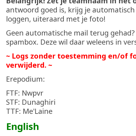
Belangrijk! Zet je teamnaam in het
antwoord goed is, krijg je automatisch
loggen, uiteraard met je foto!
Geen automatische mail terug gehad? 
spambox. Deze wil daar weleens in ver
~ Logs zonder toestemming en/of f
verwijderd. ~
Erepodium:
FTF: Nwpvr
STF: Dunaghiri
TTF: Me'Laine
English