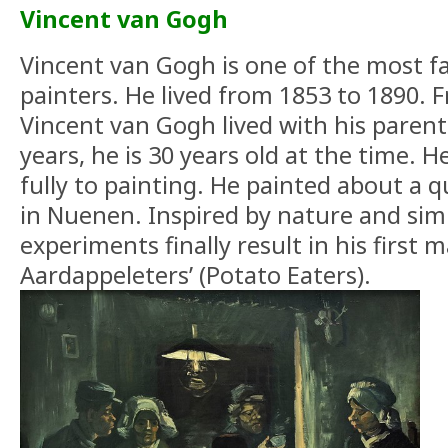
Vincent van Gogh
Vincent van Gogh is one of the most 
painters. He lived from 1853 to 1890.
Vincent van Gogh lived with his paren
years, he is 30 years old at the time. H
fully to painting. He painted about a qu
in Nuenen. Inspired by nature and sim
experiments finally result in his first 
Aardappeleters’ (Potato Eaters).