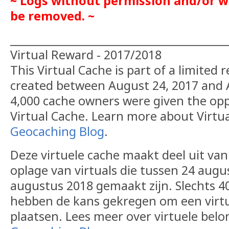
~ Logs without permission and/or wi
be removed. ~
__________________________________________
Virtual Reward - 2017/2018
This Virtual Cache is part of a limited r
created between August 24, 2017 and 
4,000 cache owners were given the opp
Virtual Cache. Learn more about Virtu
Geocaching Blog
.
Deze virtuele cache maakt deel uit van
oplage van virtuals die tussen 24 augu
augustus 2018 gemaakt zijn. Slechts 4
hebben de kans gekregen om een virtu
plaatsen. Lees meer over virtuele belo