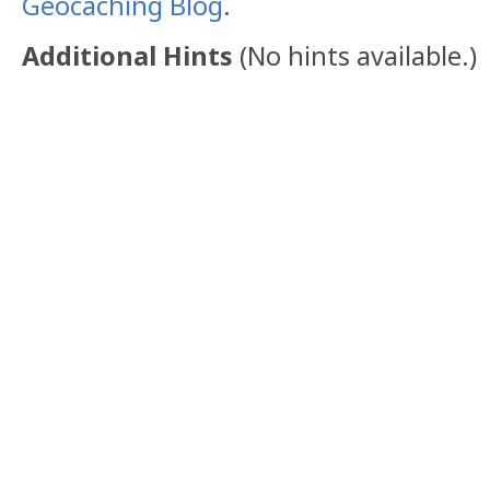
Geocaching Blog
.
Additional Hints
(
No hints available.
)