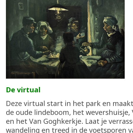
De virtual
Deze virtual start in het park en maak
de oude lindeboom, het wevershuisj
en het Van Goghkerkje. Laat je verras
wandeling en treed in de voetsporen 