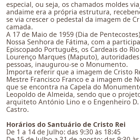
especial, ou seja, os chamados moldes vi
andaime era a própria estrutura, receben
se via crescer o pedestal da imagem de Cr
camada.
A 17 de Maio de 1959 (Dia de Pentecoste
Nossa Senhora de Fátima, com a particip
Episcopado Português, os Cardeais do Rio 
Lourenço Marques (Maputo), autoridades c
pessoas, inaugurou-se o Monumento.
Importa referir que a imagem de Cristo Re
Mestre Francisco Franco e a imagem de N
que se encontra na Capela do Monumento
Leopoldo de Almeida, sendo que o projet
arquiteto António Lino e o Engenheiro D. 
Castro.
Horários do Santuário de Cristo Rei
De 1 a 14 de Julho: das 9:30 às 18:45
De 15 de Julho a 31 de agosto: das 9:30 às