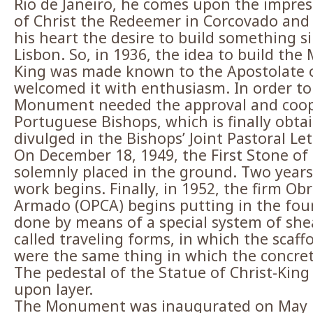
Rio de Janeiro, he comes upon the impress
of Christ the Redeemer in Corcovado and 
his heart the desire to build something si
Lisbon. So, in 1936, the idea to build th
King was made known to the Apostolate o
welcomed it with enthusiasm. In order to
Monument needed the approval and coope
Portuguese Bishops, which is finally obtai
divulged in the Bishops’ Joint Pastoral Let
On December 18, 1949, the First Stone o
solemnly placed in the ground. Two years
work begins. Finally, in 1952, the firm Ob
Armado (OPCA) begins putting in the fou
done by means of a special system of shea
called traveling forms, in which the scaff
were the same thing in which the concre
The pedestal of the Statue of Christ-King
upon layer.
The Monument was inaugurated on May 1