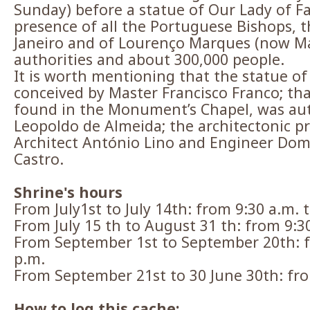
Sunday) before a statue of Our Lady of F
presence of all the Portuguese Bishops, t
Janeiro and of Lourenço Marques (now Map
authorities and about 300,000 people.
It is worth mentioning that the statue of
conceived by Master Francisco Franco; tha
found in the Monument’s Chapel, was au
Leopoldo de Almeida; the architectonic pro
Architect António Lino and Engineer Dom 
Castro.
Shrine's hours
From July1st to July 14th: from 9:30 a.m. 
From July 15 th to August 31 th: from 9:30
From September 1st to September 20th: f
p.m.
From September 21st to 30 June 30th: fro
How to log this cache: