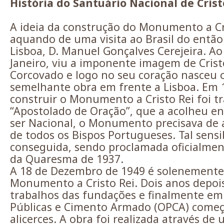
História do Santuário Nacional de Crist
A ideia da construção do Monumento a Cr
aquando de uma visita ao Brasil do então
Lisboa, D. Manuel Gonçalves Cerejeira. Ao
Janeiro, viu a imponente imagem de Cris
Corcovado e logo no seu coração nasceu o
semelhante obra em frente a Lisboa. Em 1
construir o Monumento a Cristo Rei foi t
“Apostolado de Oração”, que a acolheu en
ser Nacional, o Monumento precisava de 
de todos os Bispos Portugueses. Tal sensi
conseguida, sendo proclamada oficialment
da Quaresma de 1937.
A 18 de Dezembro de 1949 é solenemente 
Monumento a Cristo Rei. Dois anos depois
trabalhos das fundações e finalmente em
Públicas e Cimento Armado (OPCA) começ
alicerces. A obra foi realizada através d