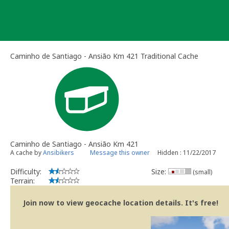
Skip
to
content
Caminho de Santiago - Ansião Km 421 Traditional Cache
Caminho de Santiago - Ansião Km 421
A cache by
Ansibikers
Message this owner
Hidden : 11/22/2017
Difficulty:
Size:
(small)
Terrain:
Join now to view geocache location details. It's free!