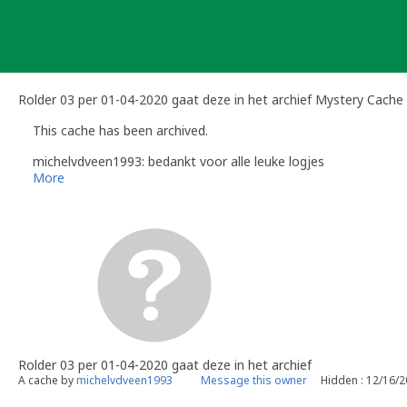
Skip
to
content
Rolder 03 per 01-04-2020 gaat deze in het archief Mystery Cache
This cache has been archived.
michelvdveen1993: bedankt voor alle leuke logjes
More
Rolder 03 per 01-04-2020 gaat deze in het archief
A cache by
michelvdveen1993
Message this owner
Hidden : 12/16/