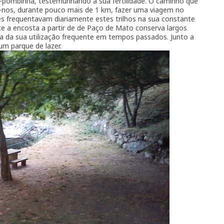
a-pombinha, testemunhando a sua fertilidade. O caminho que
te-nos, durante pouco mais de 1 km, fazer uma viagem no
es frequentavam diariamente estes trilhos na sua constante
e a encosta a partir de de Paço de Mato conserva largos
a da sua utilização frequente em tempos passados. Junto a
um parque de lazer.