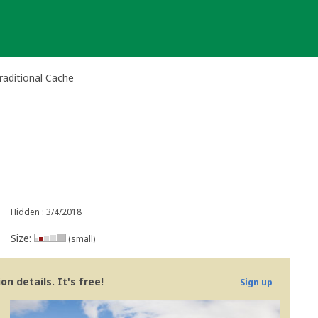
raditional Cache
Hidden : 3/4/2018
Size:
(small)
n details. It's free!
Sign up