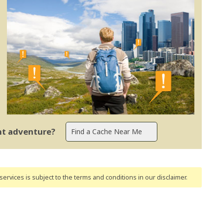
ent adventure?
ervices is subject to the terms and conditions
in our disclaimer
.