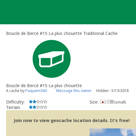
Skip
to
content
Boucle de Bercé #15 La plus chouette Traditional Cache
Boucle de Bercé #15 La plus chouette
A cache by
Paqyann360
Message this owner
Hidden : 5/13/2018
Difficulty:
Size:
(small)
Terrain:
Join now to view geocache location details. It's free!