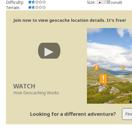
Difficulty:
Size:
(small)
Terrain:
Join now to view geocache location details. It's free!
WATCH
How Geocaching Works
Looking for a different adventure?