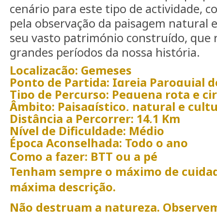
cenário para este tipo de actividade,
pela observação da paisagem natural e
seu vasto património construído, que 
grandes períodos da nossa história.
Localização:
Gemeses
Ponto de Partida:
Igreja Paroquial 
Tipo de Percurso:
Pequena rota e cir
Âmbito:
Paisagístico, natural e cult
Distância a Percorrer:
14,1 Km
Nível de Dificuldade:
Médio
Época Aconselhada:
Todo o ano
Como a fazer:
BTT ou a pé
Tenham sempre o máximo de cuidad
máxima descrição.
Não destruam a natureza. Observem