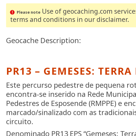
Use of geocaching.com services
Please note
terms and conditions
in our disclaimer
.
Geocache Description:
PR13 – GEMESES: TERRA
Este percurso pedestre de pequena rota
encontra-se inserido na Rede Municipa
Pedestres de Esposende (RMPPE) e enc
marcado/sinalizado com as tradicionai
circuito.
Denominado PR13 EPS “Gemeses: Terra