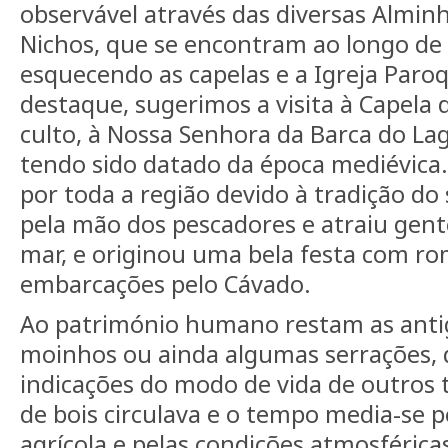
observável através das diversas Alminh
Nichos, que se encontram ao longo de 
esquecendo as capelas e a Igreja Paroq
destaque, sugerimos a visita à Capela 
culto, à Nossa Senhora da Barca do Lag
tendo sido datado da época mediévica.
por toda a região devido à tradição do
pela mão dos pescadores e atraiu gen
mar, e originou uma bela festa com rom
embarcações pelo Cávado.
Ao património humano restam as anti
moinhos ou ainda algumas serrações, 
indicações do modo de vida de outros 
de bois circulava e o tempo media-se p
agrícola e pelas condições atmosférica