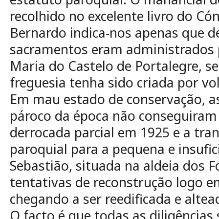
recolhido no excelente livro do Có
Bernardo indica-nos apenas que d
sacramentos eram administrados p
Maria do Castelo de Portalegre, s
freguesia tenha sido criada por vo
Em mau estado de conservação, as
pároco da época não conseguiram 
derrocada parcial em 1925 e a tran
paroquial para a pequena e insufic
Sebastião, situada na aldeia dos F
tentativas de reconstrução logo e
chegando a ser reedificada e altea
O facto é que todas as diligências