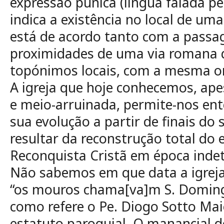
expressão púnica (língua falada pe
indica a existência no local de uma
está de acordo tanto com a passa
proximidades de uma via romana 
topónimos locais, com a mesma o
A igreja que hoje conhecemos, ap
e meio-arruinada, permite-nos ent
sua evolução a partir de finais do 
resultar da reconstrução total do e
Reconquista Cristã em época inde
Não sabemos em que data a igreja 
“os mouros chama[va]m S. Doming
como refere o Pe. Diogo Sotto Mai
estatuto paroquial. O manancial 