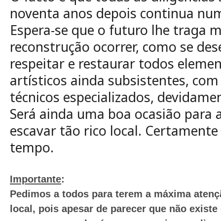
noventa anos depois continua numa
Espera-se que o futuro lhe traga me
reconstrução ocorrer, como se dese
respeitar e restaurar todos eleme
artísticos ainda subsistentes, com
técnicos especializados, devidamen
Será ainda uma boa ocasião para 
escavar tão rico local. Certamente
tempo.
Importante
:
Pedimos
a
todos
para
terem
a
máxima
atenç
local,
pois
apesar
de
parecer
que
não
existe