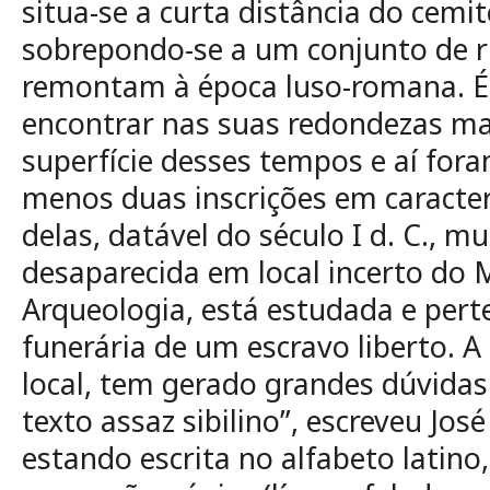
situa-se a curta distância do cemit
sobrepondo-se a um conjunto de ru
remontam à época luso-romana. É a
encontrar nas suas redondezas ma
superfície desses tempos e aí for
menos duas inscrições em caracte
delas, datável do século I d. C., m
desaparecida em local incerto do
Arqueologia, está estudada e pert
funerária de um escravo liberto. 
local, tem gerado grandes dúvidas 
texto assaz sibilino”, escreveu José
estando escrita no alfabeto latin