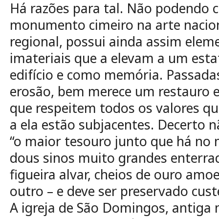
Há razões para tal. Não podendo 
monumento cimeiro na arte nacio
regional, possui ainda assim elem
imateriais que a elevam a um est
edifício e como memória. Passada
erosão, bem merece um restauro e
que respeitem todos os valores q
a ela estão subjacentes. Decerto n
“o maior tesouro junto que há no
dous sinos muito grandes enterra
figueira alvar, cheios de ouro amo
outro – e deve ser preservado cust
A igreja de São Domingos, antiga m