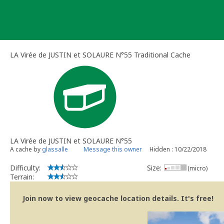
Skip
to
content
LA Virée de JUSTIN et SOLAURE N°55 Traditional Cache
LA Virée de JUSTIN et SOLAURE N°55
A cache by
glassalle
Message this owner
Hidden : 10/22/2018
Difficulty:
Size:
(micro)
Terrain:
Join now to view geocache location details. It's free!