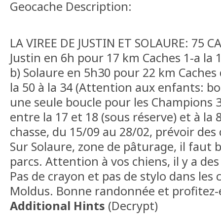
Geocache Description:
LA VIREE DE JUSTIN ET SOLAURE: 75 CA
Justin en 6h pour 17 km Caches 1-a la 16
b) Solaure en 5h30 pour 22 km Caches de
la 50 à la 34 (Attention aux enfants: bo
une seule boucle pour les Champions 
entre la 17 et 18 (sous réserve) et à la 
chasse, du 15/09 au 28/02, prévoir des
Sur Solaure, zone de pâturage, il faut 
parcs. Attention à vos chiens, il y a de
Pas de crayon et pas de stylo dans les
Moldus. Bonne randonnée et profitez-e
Additional Hints
(
Decrypt
)