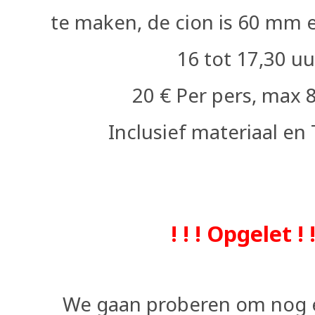
te maken,
de cion is 60 mm 
16 tot 17,30 uu
20 € Per pers, max 8
Inclusief materiaal e
! ! ! Opgelet ! !
We gaan proberen om nog 