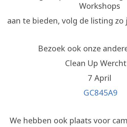
Workshops
aan te bieden, volg de listing zo j
Bezoek ook onze andere 
Clean Up Werch
7 April
GC845A9
We hebben ook plaats voor cam