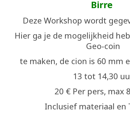
Birre
Deze Workshop wordt gegeve
Hier ga je de mogelijkheid he
Geo-coin
te maken,
de cion is 60 mm 
13 tot 14,30 uu
20 € Per pers, max 8
Inclusief materiaal e