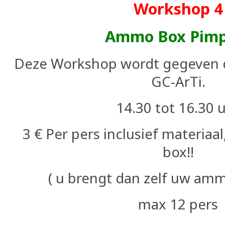
Workshop 4
Ammo Box Pim
Deze Workshop wordt gegeven 
GC-ArTi.
14.30 tot 16.30 
3 € Per pers
inclusief materiaal
box!!
( u brengt dan zelf uw am
max 12 pers