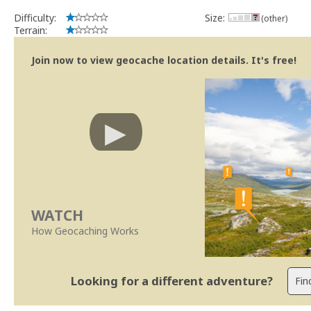
Difficulty:
Size:
(other)
Terrain:
Join now to view geocache location details. It's free!
WATCH
How Geocaching Works
Looking for a different adventure?