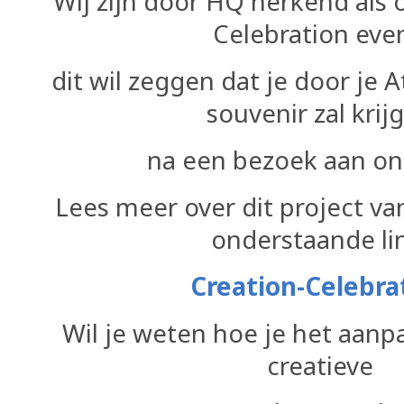
Wij zijn door HQ herkend als o
Celebration even
dit
wil zeggen dat je door je 
souvenir zal krij
na een bezoek aan on
Lees meer over dit project v
onderstaande li
Creation-Celebra
Wil je weten hoe je het aanp
creatieve