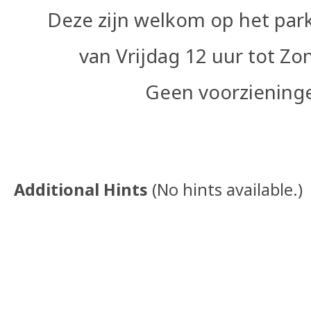
Deze zijn welkom op het par
van Vrijdag 12 uur tot Zo
Geen voorzieningen
Additional Hints
(
No hints available.
)