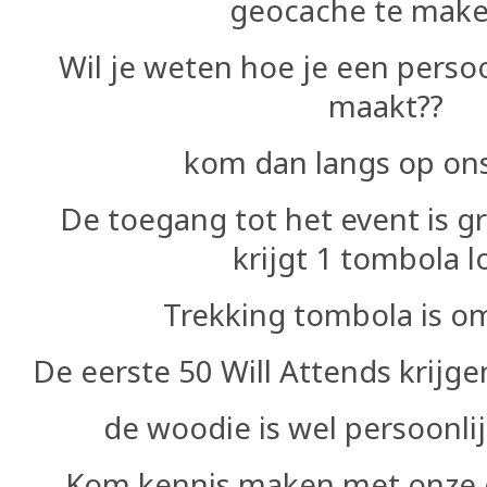
geocache
te mak
Wil je weten hoe je een perso
maakt??
kom dan langs op ons
De toegang tot het event is gr
krijgt 1 tombola lo
Trekking tombola is o
De eerste 50 Will Attends
krijg
de woodie is wel persoonlij
Kom kennis maken met onze c