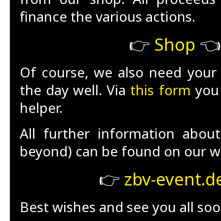
finance the various actions.
👉
Shop
👈
Of course, we also need your 
the day well. Via
this form
you 
helper.
All further information abou
beyond) can be found on our w
👉
zbv-event.d
Best wishes and see you all soo