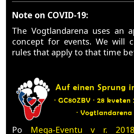
Note on COVID-19:
The Vogtlandarena uses an a
concept for events. We will
rules that apply to that time b
Po
Mega-Eventu v r. 201