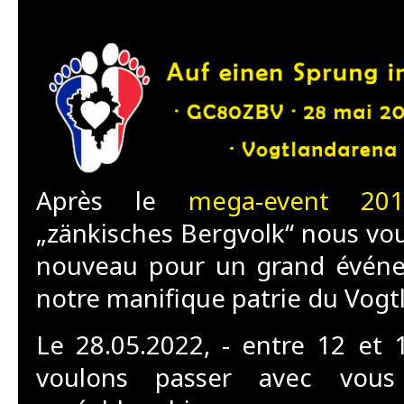
Après le
mega-event 201
„zänkisches Bergvolk“ nous vou
nouveau pour un grand évén
notre manifique patrie du Vogt
Le 28.05.2022, - entre 12 et 
voulons passer avec vou