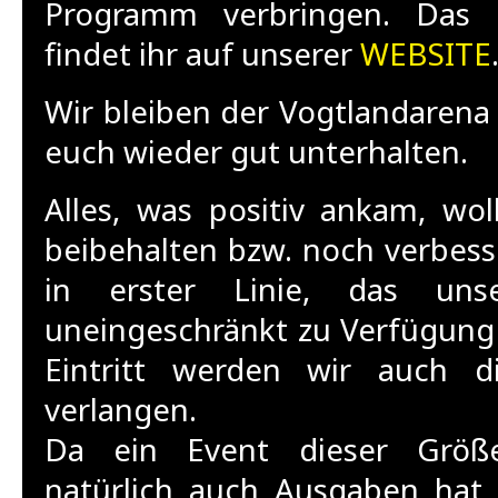
Programm verbringen. Das
findet ihr auf unserer
WEBSITE
Wir bleiben der Vogtlandarena
euch wieder gut unterhalten.
Alles, was positiv ankam, wol
beibehalten bzw. noch verbess
in erster Linie, das uns
uneingeschränkt zu Verfügung 
Eintritt werden wir auch d
verlangen.
Da ein Event dieser Größ
natürlich auch Ausgaben hat