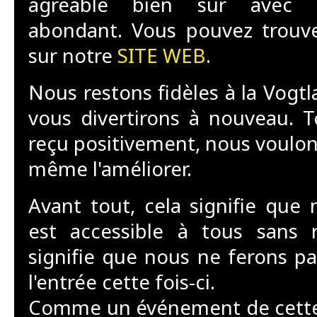
agréable bien sur avec
abondant. Vous pouvez trouv
sur notre
SITE WEB
.
Nous restons fidèles à la Vogt
vous divertirons à nouveau. T
reçu positivement, nous voulon
même l'améliorer.
Avant tout, cela signifie que
est accessible à tous sans re
signifie que nous ne ferons p
l'entrée cette fois-ci.
Comme un événement de cette ta