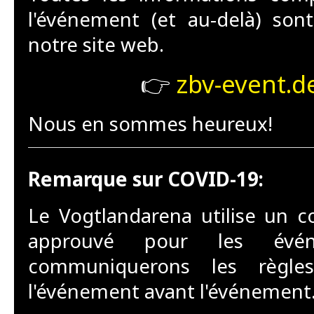
l'événement (et au-delà) sont
notre site web.
👉
zbv-event.d
Nous en sommes heureux!
Remarque sur COVID-19:
Le Vogtlandarena utilise un c
approuvé pour les évén
communiquerons les règles
l'événement avant l'événement