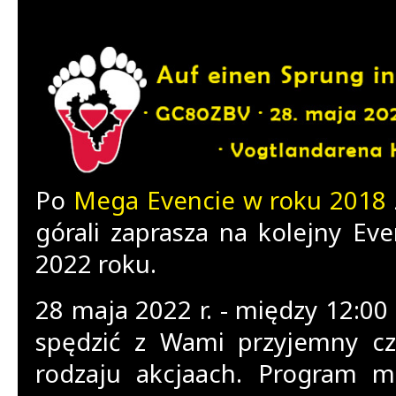
Po
Mega Evencie w roku 2018
górali zaprasza na kolejny Ev
2022 roku.
28 maja 2022 r. - między 12:00
spędzić z Wami przyjemny cz
rodzaju akcjaach. Program m