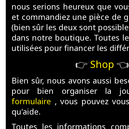
nous serions heureux que vou
et commandiez une pièce de ge
(bien sûr les deux sont possibl
dans notre boutique. Toutes le
utilisées pour financer les diffé
👉
Shop
👈
Bien sûr, nous avons aussi bes
pour bien organiser la j
formulaire
, vous pouvez vous 
qu'aide.
Toutes les informations com