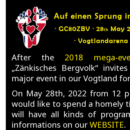
After the
2018 mega-eve
„Zänkisches Bergvolk“ invite
major event in our Vogtland fo
On May 28th, 2022 from 12 p
would like to spend a homely 
will have all kinds of progra
informations on our
WEBSITE
.