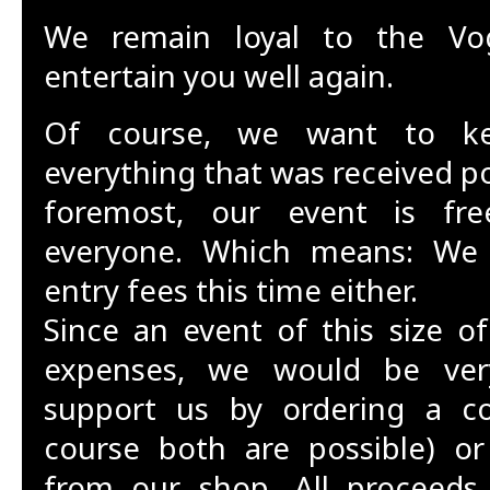
We remain loyal to the Vo
entertain you well again.
Of course, we want to k
everything that was received pos
foremost, our event is free
everyone. Which means: We 
entry fees this time either.
Since an event of this size o
expenses, we would be ver
support us by ordering a coi
course both are possible) o
from our shop. All proceeds