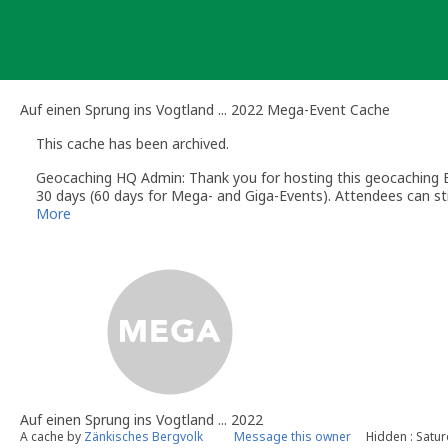
Skip
to
content
Auf einen Sprung ins Vogtland ... 2022 Mega-Event Cache
This cache has been archived.
Geocaching HQ Admin: Thank you for hosting this geocaching E
30 days (60 days for Mega- and Giga-Events). Attendees can stil
More
Auf einen Sprung ins Vogtland ... 2022
A cache by
Zänkisches Bergvolk
Message this owner
Hidden : Satu