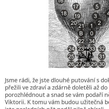
Jsme rádi, že jste dlouhé putování s
přežili ve zdraví a zdárně doletěli až do
porozhlédnout a snad se vám podaří ně
Viktorii. K tomu vám budou užitečná bo