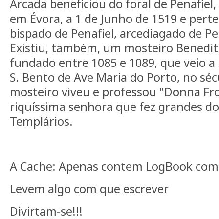
Arcada beneficiou do foral de Penafiel
em Évora, a 1 de Junho de 1519 e pert
bispado de Penafiel, arcediagado de Pena
Existiu, também, um mosteiro Benedit
fundado entre 1085 e 1089, que veio a
S. Bento de Ave Maria do Porto, no séc
mosteiro viveu e professou "Donna Froi
riquíssima senhora que fez grandes do
Templários.
A Cache: Apenas contem LogBook com
Levem algo com que escrever
Divirtam-se!!!