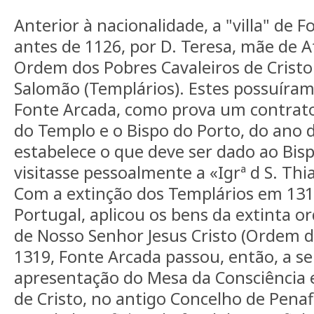
Anterior à nacionalidade, a "villa" de 
antes de 1126, por D. Teresa, mãe de 
Ordem dos Pobres Cavaleiros de Cristo
Salomão (Templários). Estes possuír
Fonte Arcada, como prova um contrato
do Templo e o Bispo do Porto, do ano 
estabelece o que deve ser dado ao Bis
visitasse pessoalmente a «Igrª d S. Thi
Com a extinção dos Templários em 1312,
Portugal, aplicou os bens da extinta 
de Nosso Senhor Jesus Cristo (Ordem d
1319, Fonte Arcada passou, então, a se
apresentação do Mesa da Consciênci
de Cristo, no antigo Concelho de Penaf