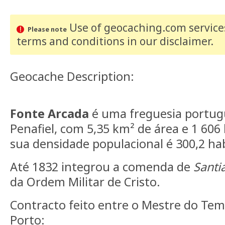
Use of geocaching.com services
Please note
terms and conditions
in our disclaimer
.
Geocache Description:
Fonte Arcada
é uma freguesia portug
Penafiel, com 5,35 km² de área e 1 606 
sua densidade populacional é 300,2 ha
Até 1832 integrou a comenda de
Santi
da Ordem Militar de Cristo.
Contracto feito entre o Mestre do Tem
Porto: