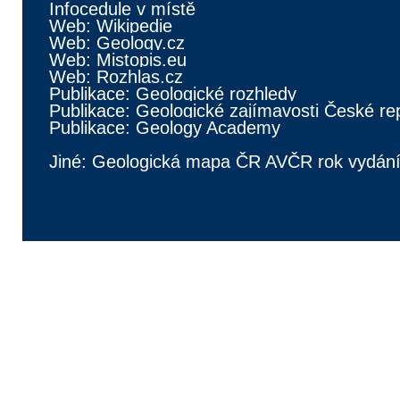
Infocedule v místě
Web: Wikipedie
Web: Geology.cz
Web: Mistopis.eu
Web: Rozhlas.cz
Publikace: Geologické rozhledy
Publikace: Geologické zajímavosti České re
Publikace: Geology Academy
Jiné: Geologická mapa ČR AVČR rok vydán
TATO CACHE JE SOUČÁSTÍ