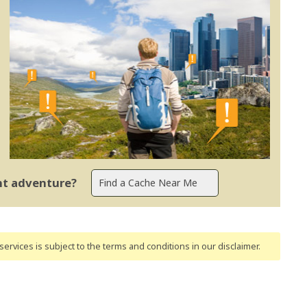
ent adventure?
ervices is subject to the terms and conditions
in our disclaimer
.