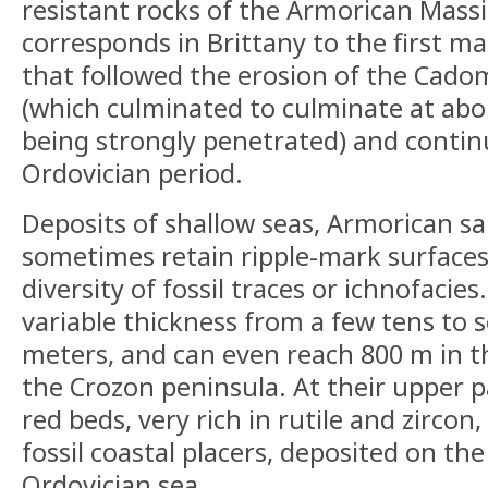
resistant rocks of the Armorican Massi
corresponds in Brittany to the first m
that followed the erosion of the Cad
(which culminated to culminate at ab
being strongly penetrated) and conti
Ordovician period.
Deposits of shallow seas, Armorican sa
sometimes retain ripple-mark surfaces,
diversity of fossil traces or ichnofacie
variable thickness from a few tens to 
meters, and can even reach 800 m in t
the Crozon peninsula. At their upper p
red beds, very rich in rutile and zircon
fossil coastal placers, deposited on th
Ordovician sea.