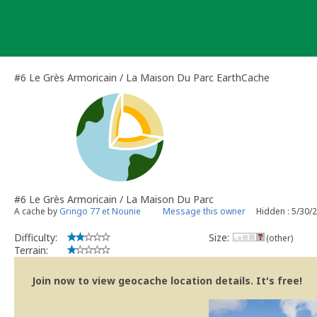
Skip
to
content
#6 Le Grès Armoricain / La Maison Du Parc EarthCache
#6 Le Grès Armoricain / La Maison Du Parc
A cache by
Gringo 77 et Nounie
Message this owner
Hidden : 5/30/
Difficulty:
Size:
(other)
Terrain:
Join now to view geocache location details. It's free!