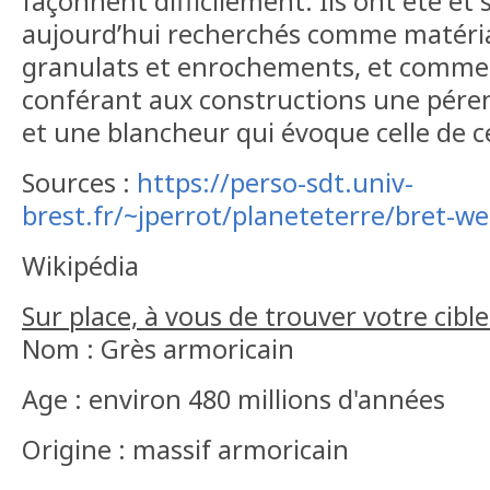
façonnent difficilement. Ils ont été et
aujourd’hui recherchés comme matéri
granulats et enrochements, et comme p
conférant aux constructions une péren
et une blancheur qui évoque celle de ce
Sources :
https://perso-sdt.univ-
brest.fr/~jperrot/planeteterre/bret-w
Wikipédia
Sur place, à vous de trouver votre cible
Nom : Grès armoricain
Age : environ 480 millions d'années
Origine : massif armoricain