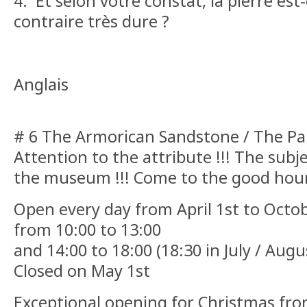
4. Et selon votre constat, la pierre est-
contraire très dure ?
Anglais
# 6 The Armorican Sandstone / The P
Attention to the attribute !!! The subjec
the museum !!! Come to the good hours
Open every day from April 1st to Octo
from 10:00 to 13:00
and 14:00 to 18:00 (18:30 in July / Augu
Closed on May 1st
Exceptional opening for Christmas fr