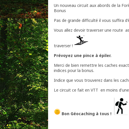
Un nouveau circuit aux abords de la For
Bonus
Pas de grande difficulté il vous suffira 
Vous allez devoir traverser une route
as
traverser !
Prévoyez une pince à épiler.
Merci de bien remettre les caches exacte
indices pour la bonus.
Indice que vous trouverez dans les cac
Le circuit ce fait en VTT
en moins d'une
Bon Géocaching à tous !