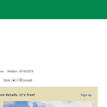
ner
Hidden : 8/16/2019
Size:
(small)
n details. It's free!
Sign up