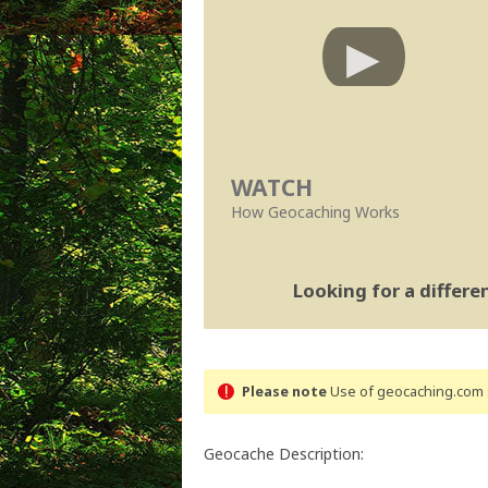
WATCH
How Geocaching Works
Looking for a differ
Please note
Use of geocaching.com s
Geocache Description: