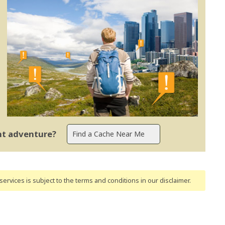
ent adventure?
ervices is subject to the terms and conditions
in our disclaimer
.