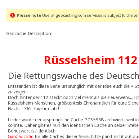
Please note
Use of geocaching.com services is subject to the t
Geocache Description:
Rüsselsheim 112 
Die Rettungswache des Deutsch
Entstanden ist diese Serie ursprünglich mit der Idee euch die 4 S
zu zeigen.
Doch hinter der 112 steckt noch viel mehr als die Feuerwehr,... I
Rüsselsheim Menschen, größtenteils Ehrenamtlich für eure Siche
Nacht - 365 Tage im Jahr!
Leider wurde der ursprüngliche Cache GC3YB3B archiviert, weil i
konnte. Daher gibt es nun den identischen Cache an selber Stelle
Bonuswert ist identlsch.
Ganz wichtig
für alle Caches dieser Serie, bitte parkt nicht auf 