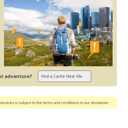
ent adventure?
ervices is subject to the terms and conditions
in our disclaimer
.