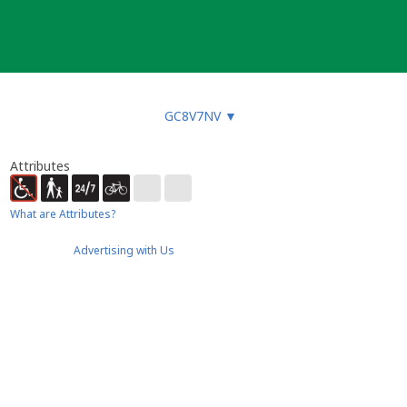
GC8V7NV
▼
Attributes
What are Attributes?
Advertising with Us