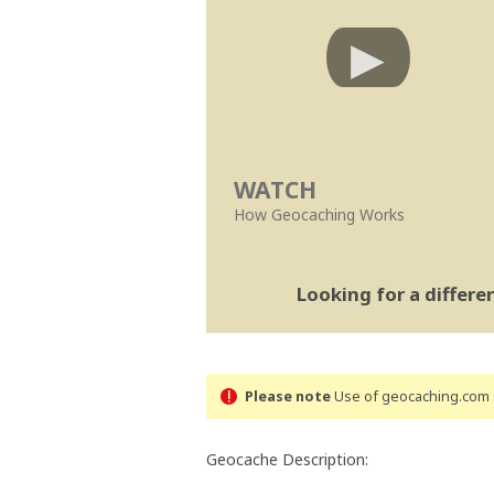
WATCH
How Geocaching Works
Looking for a differ
Please note
Use of geocaching.com s
Geocache Description: