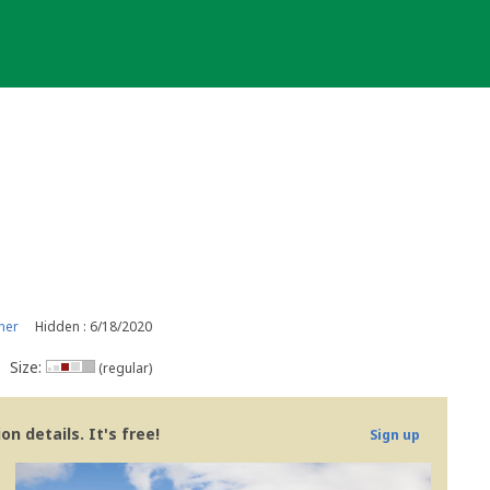
ner
Hidden : 6/18/2020
Size:
(regular)
n details. It's free!
Sign up